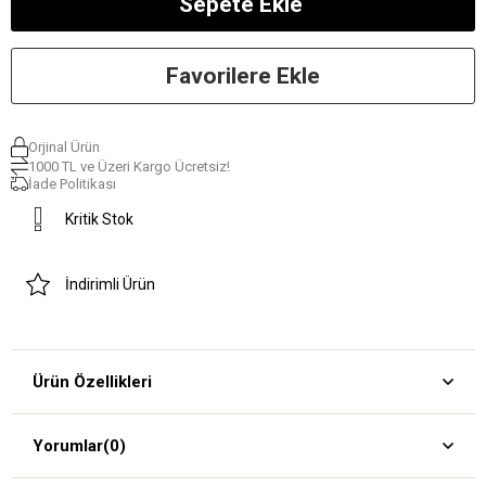
Favorilere Ekle
Orjinal Ürün
1000 TL ve Üzeri Kargo Ücretsiz!
İade Politikası
Kritik Stok
İndirimli Ürün
Ürün Özellikleri
Yorumlar
(0)