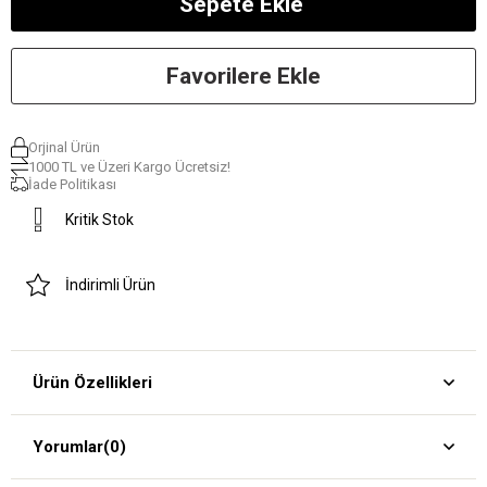
Favorilere Ekle
Orjinal Ürün
1000 TL ve Üzeri Kargo Ücretsiz!
İade Politikası
Kritik Stok
İndirimli Ürün
Ürün Özellikleri
Yorumlar
(0)