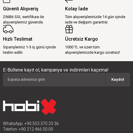
Güvenli Alışveriş
Kolay İade
256Bit SSL sertifikası ile
Tüm alışverişlerinizde 14 gün içinde
alışverişleriniz güvende.
iade ve değişim garantisi.
Hızlı Teslimat
Ücretsiz Kargo
Siparişleriniz 1-3 iş günü içinde
1000 TL ve üzeri tüm
teslim edilir.
alışverişlerinizde kargo ücretsiz!
E-Bültene kayıt ol, kampanya ve indirimleri kaçırma!
Kaydol
WhatsApp: +90 553 370 23 36
Telefon: +90 212 466 50 00