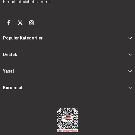
E-mail:
info@hobix.com.tr
Popüler Kategoriler
Destek
Yasal
Kurumsal