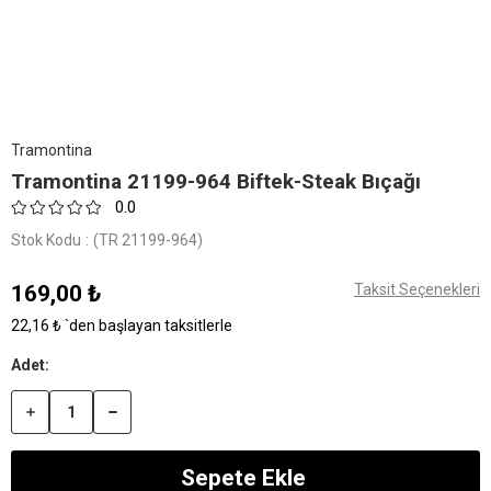
Tramontina
Tramontina 21199-964 Biftek-Steak Bıçağı
0.0
Stok Kodu
(TR 21199-964)
169,00 ₺
Taksit Seçenekleri
22,16 ₺
`den başlayan taksitlerle