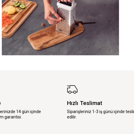
e
Hızlı Teslimat
lerinizde 14 gün içinde
Siparişleriniz 1-3 iş günü içinde tesl
m garantisi.
edilir.