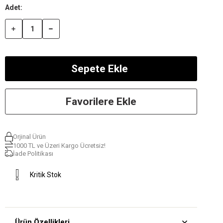
Favorilere Ekle
Orjinal Ürün
1000 TL ve Üzeri Kargo Ücretsiz!
İade Politikası
Kritik Stok
Ürün Özellikleri