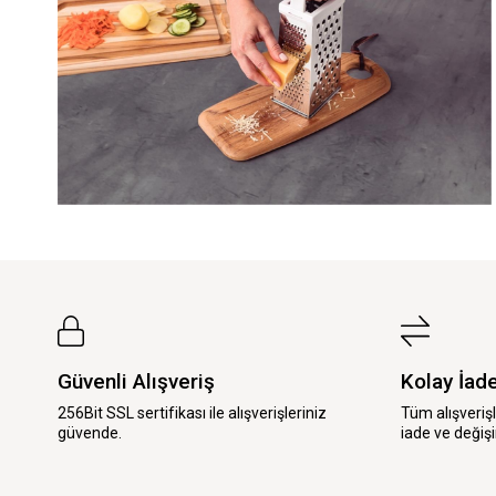
Güvenli Alışveriş
Kolay İad
256Bit SSL sertifikası ile alışverişleriniz
Tüm alışveriş
güvende.
iade ve değişi