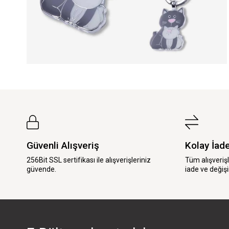
Güvenli Alışveriş
Kolay İad
256Bit SSL sertifikası ile alışverişleriniz
Tüm alışveriş
güvende.
iade ve değişi