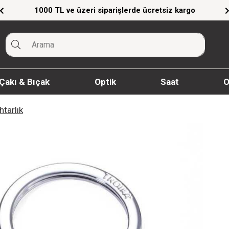
1000 TL ve üzeri siparişlerde ücretsiz kargo
Çakı & Bıçak
Optik
Saat
O
htarlık