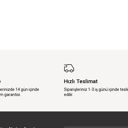
e
Hızlı Teslimat
lerinizde 14 gün içinde
Siparişleriniz 1-3 iş günü içinde tesl
m garantisi.
edilir.