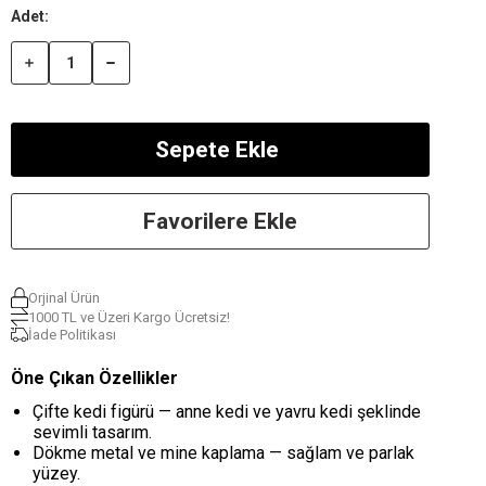
Favorilere Ekle
Orjinal Ürün
1000 TL ve Üzeri Kargo Ücretsiz!
İade Politikası
Öne Çıkan Özellikler
Çifte kedi figürü — anne kedi ve yavru kedi şeklinde
sevimli tasarım.
Dökme metal ve mine kaplama — sağlam ve parlak
yüzey.