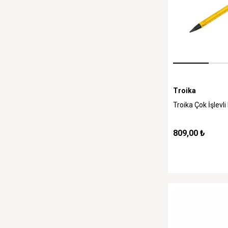
Troika
Troika Çok İşlevli
809,00 ₺