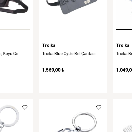
Troika
Troika
ı, Koyu Gri
Troika Blue Cycle Bel Çantası
Troika B
1.569,00 ₺
1.049,0