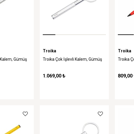
Troika
Troika
li Kalem, Gümüş
Troika Çok İşlevli Kalem, Gümüş
Troika Ço
1.069,00 ₺
809,00