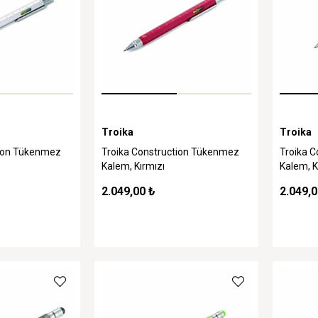
Troika
Troika
tion Tükenmez
Troika Construction Tükenmez
Troika 
Kalem, Kırmızı
Kalem, 
2.049,00 ₺
2.049,0