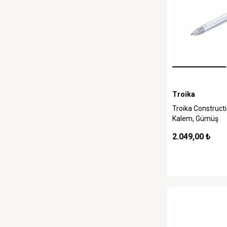
Troika
Troika Construc
Kalem, Gümüş
2.049,00 ₺