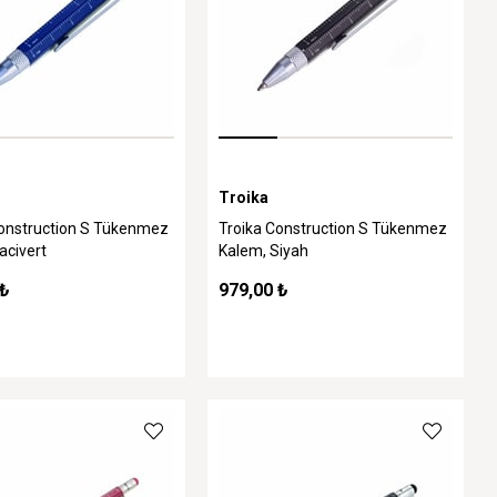
Troika
Construction S Tükenmez
Troika Construction S Tükenmez
acivert
Kalem, Siyah
 ₺
979,00 ₺