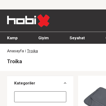
1000 TL ve üzeri siparişlerde ücretsiz kargo
Kamp
Giyim
Seyahat
Anasayfa
Troika
Troika
Kategoriler