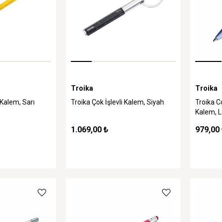
Troika
Troika
 Kalem, Sarı
Troika Çok İşlevli Kalem, Siyah
Troika 
Kalem, L
1.069,00 ₺
979,00