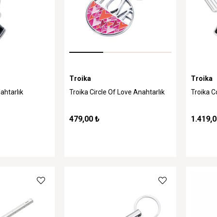
Troika
Troika
ahtarlık
Troika Circle Of Love Anahtarlık
Troika C
479,00 ₺
1.419,0