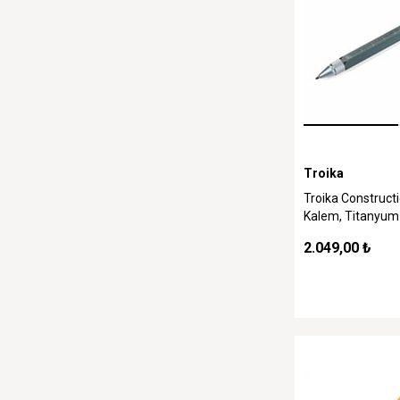
Troika
Troika Construc
Kalem, Titanyum
2.049,00 ₺