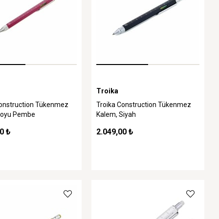
Troika
Construction Tükenmez
Troika Construction Tükenmez
Koyu Pembe
Kalem, Siyah
0 ₺
2.049,00 ₺