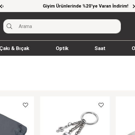
Giyim Ürünlerinde %20'ye Varan İndirim!
Çakı & Bıçak
Optik
Saat
O