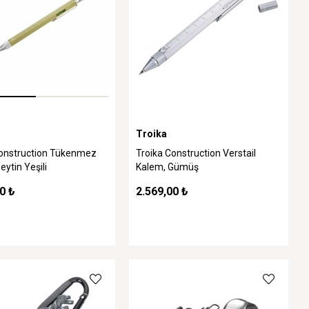
Troika
Construction Tükenmez
Troika Construction Verstail
eytin Yeşili
Kalem, Gümüş
0 ₺
2.569,00 ₺