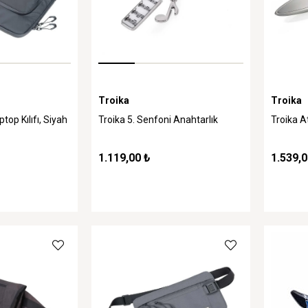
Troika
Troika
top Kılıfı, Siyah
Troika 5. Senfoni Anahtarlık
Troika A
1.119,00 ₺
1.539,0