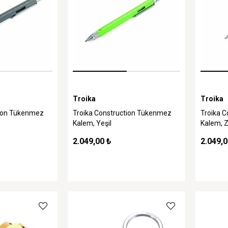
Troika
Troika
tion Tükenmez
Troika Construction Tükenmez
Troika 
Kalem, Yeşil
Kalem, Z
2.049,00 ₺
2.049,0