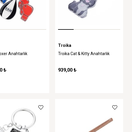
Troika
oxer Anahtarlık
Troika Cat & Kitty Anahtarlık
0 ₺
939,00 ₺