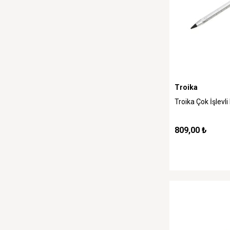
Troika
Troika Çok İşlev
809,00 ₺