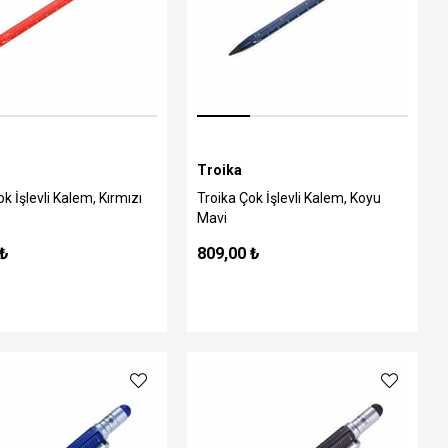
Troika
k İşlevli Kalem, Kırmızı
Troika Çok İşlevli Kalem, Koyu
Mavi
 ₺
809,00 ₺