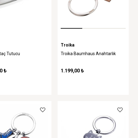
Troika
taç Tutucu
Troika Baumhaus Anahtarlık
0 ₺
1.199,00 ₺