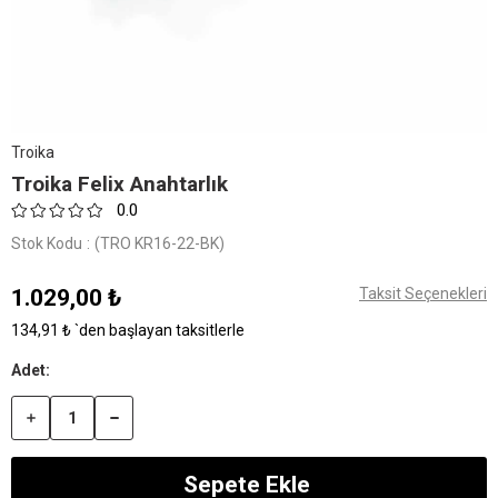
Troika
Troika Felix Anahtarlık
0.0
Stok Kodu
(TRO KR16-22-BK)
1.029,00 ₺
Taksit Seçenekleri
134,91 ₺
`den başlayan taksitlerle