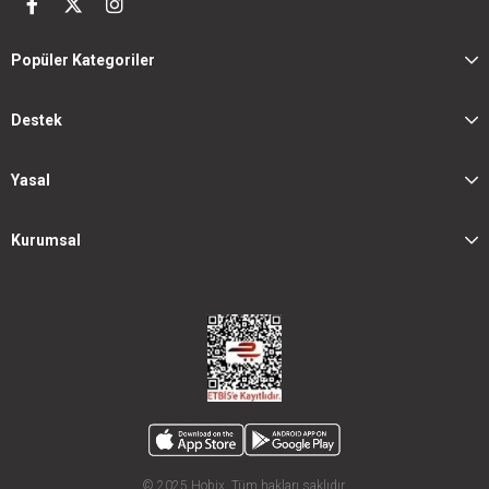
Popüler Kategoriler
Destek
Yasal
Kurumsal
© 2025 Hobix. Tüm hakları saklıdır.