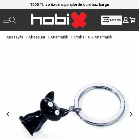
rim!
1000 TL ve üzeri siparişlerde ücretsiz kargo
Giy
Yardım
Anasayfa
Aksesuar
Anahtarlık
Troika Felix Anahtarlık