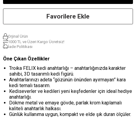
Favorilere Ekle
Orjinal Ürün
1000 TL ve Üzeri Kargo Ücretsiz!
İade Politikası
Öne Çıkan Özellikler
Troika FELIX kedi anahtarlığı – anahtarlığınızda karakter
sahibi, 3D tasarımlı kedi figürü.
Anahtarlarınızı adeta “gözünün önünden ayırmayan” kara
kedi temalı tasarım.
Kediseverler ve kedileri yeni keşfedenler için ideal hediye
anahtarlığı.
Dökme metal ve emaye gövde, parlak krom kaplamalı
kaliteli anahtarlık halkası.
Günlük kullanıma uygun, kompakt ve elde şık duran ölçüler.