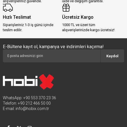
alışverişleriniz güvende.
iade ve değişim garantisi.
Hızlı Teslimat
Ücretsiz Kargo
Siparişleriniz 1-3 iş günü içinde
1000 TL ve üzeri tüm
teslim edilir.
alışverişlerinizde kargo ücretsiz!
E-Bültene kayıt ol, kampanya ve indirimleri kaçırma!
Kaydol
WhatsApp: +90 553 370 23 36
Telefon: +90 212 466 50 00
E-mail:
info@hobix.com.tr