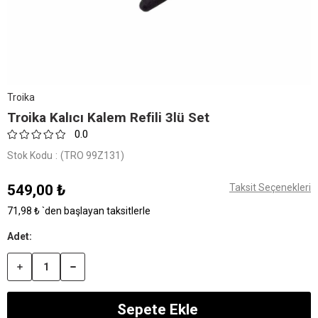
Troika
Troika Kalıcı Kalem Refili 3lü Set
0.0
Stok Kodu
(TRO 99Z131)
549,00 ₺
Taksit Seçenekleri
71,98 ₺
`den başlayan taksitlerle