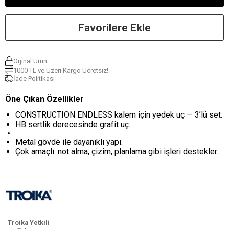
Favorilere Ekle
Orjinal Ürün
1000 TL ve Üzeri Kargo Ücretsiz!
İade Politikası
Öne Çıkan Özellikler
CONSTRUCTION ENDLESS kalem için yedek uç — 3’lü set.
HB sertlik derecesinde grafit uç.
Metal gövde ile dayanıklı yapı.
Çok amaçlı: not alma, çizim, planlama gibi işleri destekler.
Troika Yetkili