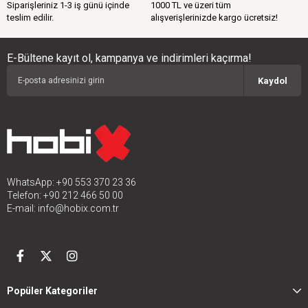
Siparişleriniz 1-3 iş günü içinde
1000 TL ve üzeri tüm
teslim edilir.
alışverişlerinizde kargo ücretsiz!
E-Bültene kayıt ol, kampanya ve indirimleri kaçırma!
Kaydol
WhatsApp: +90 553 370 23 36
Telefon: +90 212 466 50 00
E-mail:
info@hobix.com.tr
Popüler Kategoriler