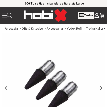
rim!
1000 TL ve üzeri siparişlerde ücretsiz kargo
Giy
Yardım
Anasayfa
Ofis & Kırtasiye
Aksesuarlar
Yedek Refil
Troika Kalıcı Ka