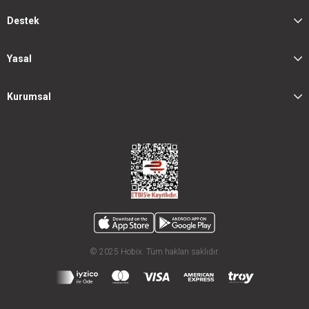
Destek
Yasal
Kurumsal
© 2025 Hobix. Tüm hakları saklıdır.