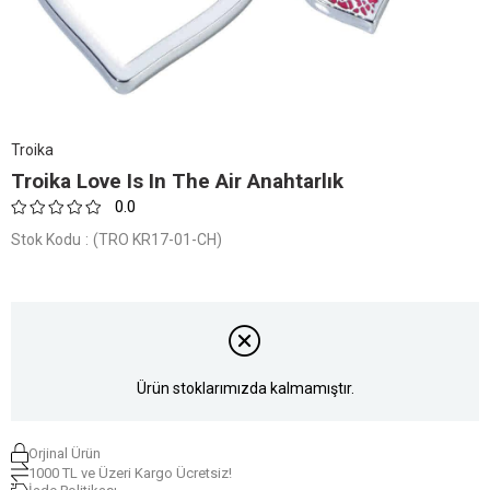
Troika
Troika Love Is In The Air Anahtarlık
0.0
Stok Kodu
(TRO KR17-01-CH)
Ürün stoklarımızda kalmamıştır.
Orjinal Ürün
1000 TL ve Üzeri Kargo Ücretsiz!