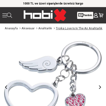
rim!
1000 TL ve üzeri siparişlerde ücretsiz kargo
Giy
Yardım
Anasayfa
Aksesuar
Anahtarlık
Troika Love Is In The Air Anahtarlık