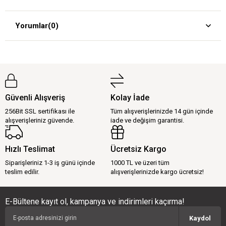
Yorumlar
(0)
Güvenli Alışveriş
Kolay İade
256Bit SSL sertifikası ile
Tüm alışverişlerinizde 14 gün içinde
alışverişleriniz güvende.
iade ve değişim garantisi.
Hızlı Teslimat
Ücretsiz Kargo
Siparişleriniz 1-3 iş günü içinde
1000 TL ve üzeri tüm
teslim edilir.
alışverişlerinizde kargo ücretsiz!
E-Bültene kayıt ol, kampanya ve indirimleri kaçırma!
Kaydol