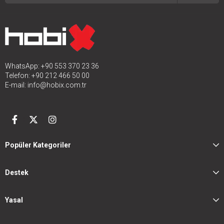
WhatsApp: +90 553 370 23 36
Telefon: +90 212 466 50 00
E-mail:
info@hobix.com.tr
Popüler Kategoriler
Destek
Yasal