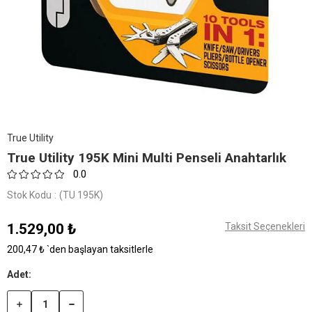
True Utility
​True Utility 195K Mini Multi Penseli Anahtarlık
0.0
Stok Kodu
(TU 195K)
1.529,00 ₺
Taksit Seçenekleri
200,47 ₺
`den başlayan taksitlerle