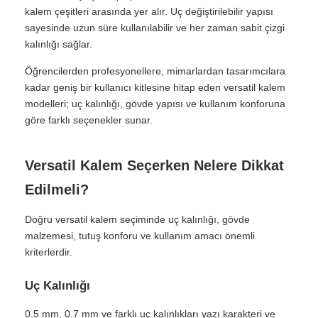
kalem çeşitleri arasında yer alır. Uç değiştirilebilir yapısı
sayesinde uzun süre kullanılabilir ve her zaman sabit çizgi
kalınlığı sağlar.
Öğrencilerden profesyonellere, mimarlardan tasarımcılara
kadar geniş bir kullanıcı kitlesine hitap eden versatil kalem
modelleri; uç kalınlığı, gövde yapısı ve kullanım konforuna
göre farklı seçenekler sunar.
Versatil Kalem Seçerken Nelere Dikkat
Edilmeli?
Doğru versatil kalem seçiminde uç kalınlığı, gövde
malzemesi, tutuş konforu ve kullanım amacı önemli
kriterlerdir.
Uç Kalınlığı
0.5 mm, 0.7 mm ve farklı uç kalınlıkları yazı karakteri ve