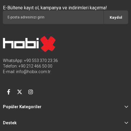
E-Bültene kayıt ol, kampanya ve indirimleri kaçırma!
Kaydol
WhatsApp: +90 553 370 23 36
Telefon: +90 212 466 50 00
E-mail:
info@hobix.com.tr
Popüler Kategoriler
Destek