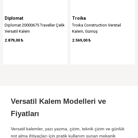
Diplomat
Troika
Diplomat 20000675 Traveller Çelik
Troika Construction Verstail
Versatil Kalem
Kalem, Gümüş
2.879,00 ₺
2.569,00 ₺
Versatil Kalem Modelleri ve
Fiyatları
Versatil kalemler, yazı yazma, çizim, teknik çizim ve günlük
not alma ihtiyaçları için pratik kullanım sunan mekanik