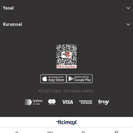
Yasal
Kurumsal
© 2025 Hobix. Tüm hakları saklıdır.