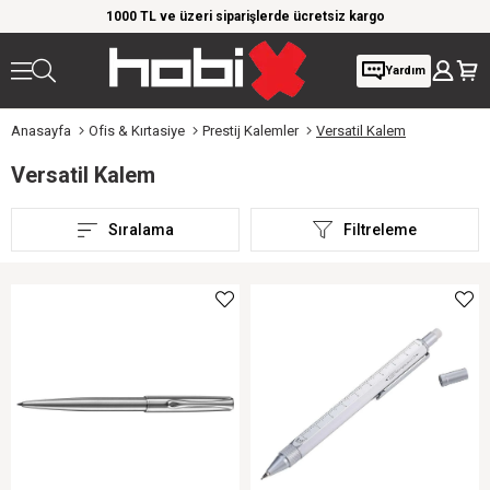
rim!
1000 TL ve üzeri siparişlerde ücretsiz kargo
Giy
Yardım
Anasayfa
Ofis & Kırtasiye
Prestij Kalemler
Versatil Kalem
Versatil Kalem
Sıralama
Filtreleme