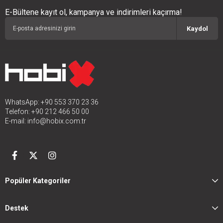
E-Bültene kayıt ol, kampanya ve indirimleri kaçırma!
Kaydol
WhatsApp: +90 553 370 23 36
Telefon: +90 212 466 50 00
E-mail:
info@hobix.com.tr
Popüler Kategoriler
Destek