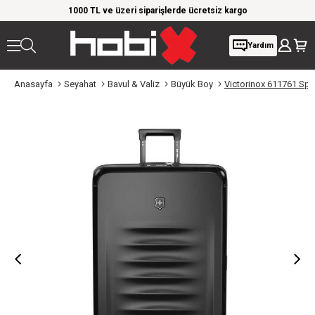
rim!
1000 TL ve üzeri siparişlerde ücretsiz kargo
Giy
Yardım
Anasayfa
Seyahat
Bavul & Valiz
Büyük Boy
Victorinox 611761 Spe