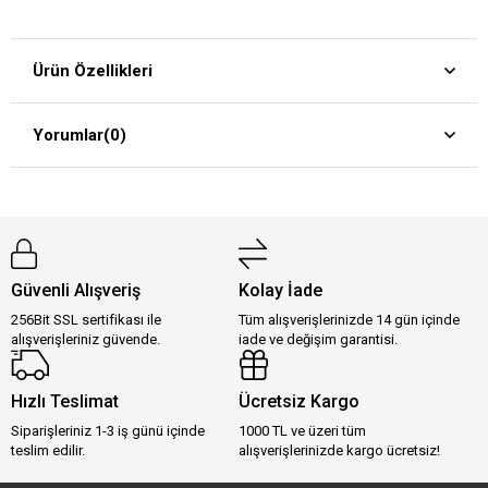
Ürün Özellikleri
Yorumlar
(0)
Güvenli Alışveriş
Kolay İade
256Bit SSL sertifikası ile
Tüm alışverişlerinizde 14 gün içinde
alışverişleriniz güvende.
iade ve değişim garantisi.
Hızlı Teslimat
Ücretsiz Kargo
Siparişleriniz 1-3 iş günü içinde
1000 TL ve üzeri tüm
teslim edilir.
alışverişlerinizde kargo ücretsiz!