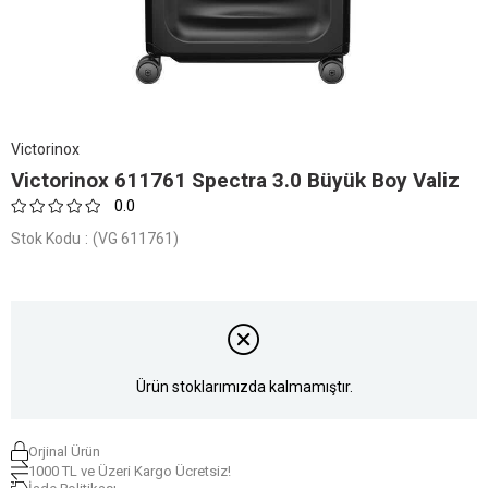
Victorinox
Victorinox 611761 Spectra 3.0 Büyük Boy Valiz
0.0
Stok Kodu
(VG 611761)
Ürün stoklarımızda kalmamıştır.
Orjinal Ürün
1000 TL ve Üzeri Kargo Ücretsiz!