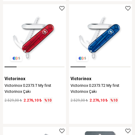
5
5
Victorinox
Victorinox
Victorinox 0.2373.T My first
Victorinox 0.2373.T2 My first
Victorinox Çakı
Victorinox Çakı
2.276,10 ₺
2.276,10 ₺
2.529,00 ₺
%10
2.529,00 ₺
%10