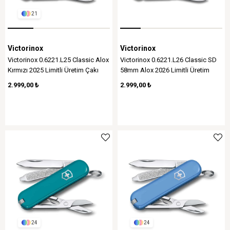
21
Victorinox
Victorinox
Victorinox 0.6221.L25 Classic Alox
Victorinox 0.6221.L26 Classic SD
Kırmızı 2025 Limitli Üretim Çakı
58mm Alox 2026 Limitli Üretim
Çakı, Mavi
2.999,00 ₺
2.999,00 ₺
24
24