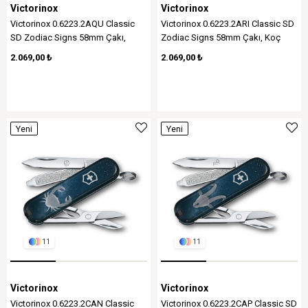
Victorinox
Victorinox
Victorinox 0.6223.2AQU Classic
Victorinox 0.6223.2ARI Classic SD
SD Zodiac Signs 58mm Çakı,
Zodiac Signs 58mm Çakı, Koç
Kova Burcu
Burcu
2.069,00 ₺
2.069,00 ₺
Yeni
Yeni
Ürün
Ürün
11
11
Victorinox
Victorinox
Victorinox 0.6223.2CAN Classic
Victorinox 0.6223.2CAP Classic SD