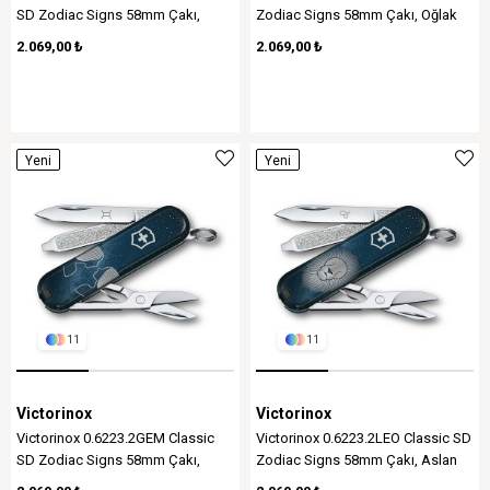
SD Zodiac Signs 58mm Çakı,
Zodiac Signs 58mm Çakı, Oğlak
Yengeç Burcu
Burcu
2.069,00 ₺
2.069,00 ₺
Yeni
Yeni
Ürün
Ürün
11
11
Victorinox
Victorinox
Victorinox 0.6223.2GEM Classic
Victorinox 0.6223.2LEO Classic SD
SD Zodiac Signs 58mm Çakı,
Zodiac Signs 58mm Çakı, Aslan
İkizler Burcu
Burcu