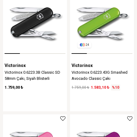
24
Victorinox
Victorinox
Victorinox 0.6223.3B Classic SD
Victorinox 0.6223.43G Smashed
58mm Çakı, Siyah Blisterli
Avocado Classic Çakı
1.759,00 ₺
1.583,10 ₺
1.759,00 ₺
%10