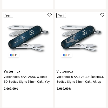
Yeni
Yeni
Ürün
Ürün
11
11
Victorinox
Victorinox
Victorinox 0.6223.2SAG Classic
Victorinox 0.6223.2SCO Classic SD
SD Zodiac Signs 58mm Çakı, Yay
Zodiac Signs 58mm Çakı, Akrep
Burcu
Burcu
2.069,00 ₺
2.069,00 ₺