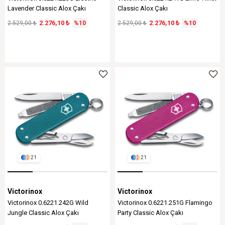
Lavender Classic Alox Çakı
Classic Alox Çakı
2.276,10 ₺
2.276,10 ₺
2.529,00 ₺
%10
2.529,00 ₺
%10
21
21
Victorinox
Victorinox
Victorinox 0.6221.242G Wild
Victorinox 0.6221.251G Flamingo
Jungle Classic Alox Çakı
Party Classic Alox Çakı