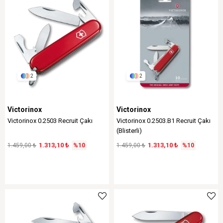
2
2
Victorinox
Victorinox
Victorinox 0.2503 Recruit Çakı
Victorinox 0.2503.B1 Recruit Çakı
(Blisterli)
1.313,10 ₺
1.313,10 ₺
1.459,00 ₺
%10
1.459,00 ₺
%10