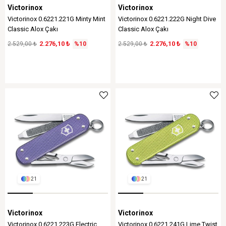
Victorinox
Victorinox
Victorinox 0.6221.221G Minty Mint
Victorinox 0.6221.222G Night Dive
Classic Alox Çakı
Classic Alox Çakı
2.276,10 ₺
2.276,10 ₺
2.529,00 ₺
%10
2.529,00 ₺
%10
21
21
Victorinox
Victorinox
Victorinox 0.6221.223G Electric
Victorinox 0.6221.241G Lime Twist