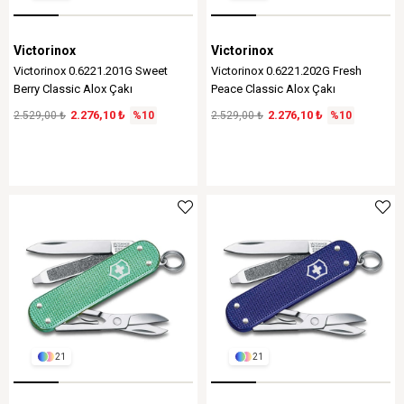
Victorinox
Victorinox
Victorinox 0.6221.201G Sweet
Victorinox 0.6221.202G Fresh
Berry Classic Alox Çakı
Peace Classic Alox Çakı
2.276,10 ₺
2.276,10 ₺
2.529,00 ₺
%10
2.529,00 ₺
%10
21
21