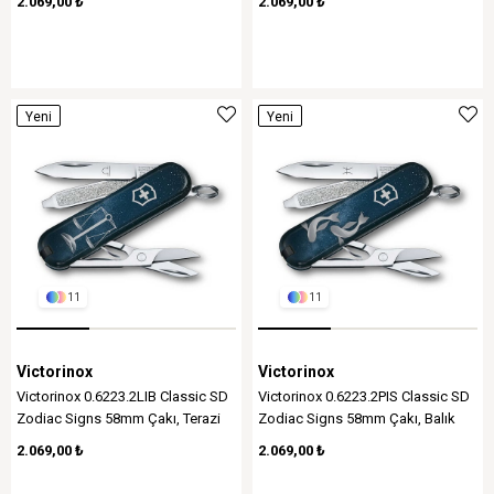
2.069,00 ₺
2.069,00 ₺
Yeni
Yeni
Ürün
Ürün
11
11
Victorinox
Victorinox
Victorinox 0.6223.2LIB Classic SD
Victorinox 0.6223.2PIS Classic SD
Zodiac Signs 58mm Çakı, Terazi
Zodiac Signs 58mm Çakı, Balık
Burcu
Burcu
2.069,00 ₺
2.069,00 ₺