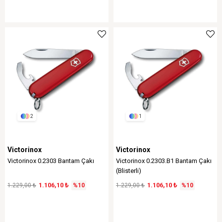
2
1
Victorinox
Victorinox
Victorinox 0.2303 Bantam Çakı
Victorinox 0.2303.B1 Bantam Çakı
(Blisterli)
1.106,10 ₺
1.106,10 ₺
1.229,00 ₺
%10
1.229,00 ₺
%10