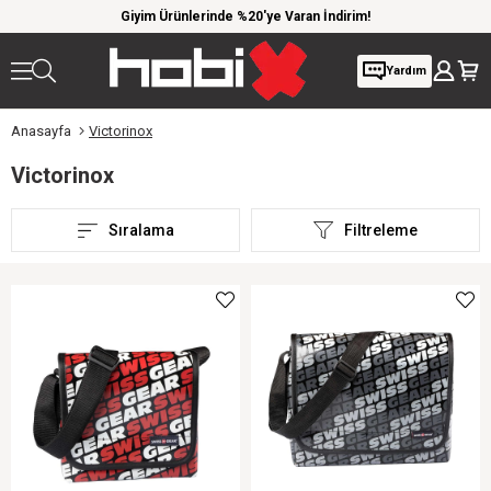
 kargo
Giyim Ürünlerinde %20'ye Varan İndirim!
1000 
Yardım
Anasayfa
Victorinox
Victorinox
Sıralama
Filtreleme