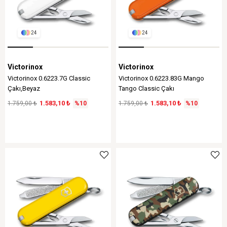
24
24
Victorinox
Victorinox
Victorinox 0.6223.7G Classic
Victorinox 0.6223.83G Mango
Çakı,Beyaz
Tango Classic Çakı
1.583,10 ₺
1.583,10 ₺
1.759,00 ₺
%10
1.759,00 ₺
%10