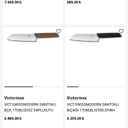
7.669,00 ₺
689,00 ₺
Victorinox
Victorinox
VICT.SWISSMODERN SANTOKU
VICT.SWISSMODERN SANTOKU
BÇK,17CM,CEVİZ SAPLI,KUTU
BIÇAĞI 17CM,BLİSTER,SİYAH
6.889,00 ₺
4.259,00 ₺