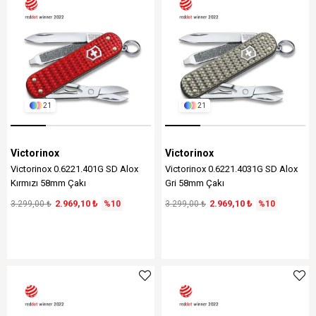
21
21
Victorinox
Victorinox
Victorinox 0.6221.401G SD Alox
Victorinox 0.6221.4031G SD Alox
Kırmızı 58mm Çakı
Gri 58mm Çakı
2.969,10 ₺
2.969,10 ₺
3.299,00 ₺
%10
3.299,00 ₺
%10