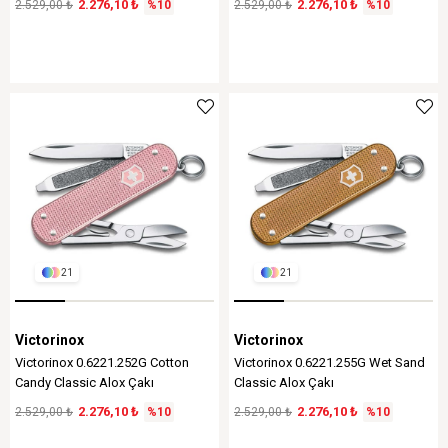
2.276,10 ₺
2.276,10 ₺
2.529,00 ₺
%10
2.529,00 ₺
%10
21
21
Victorinox
Victorinox
Victorinox 0.6221.252G Cotton
Victorinox 0.6221.255G Wet Sand
Candy Classic Alox Çakı
Classic Alox Çakı
2.276,10 ₺
2.276,10 ₺
2.529,00 ₺
%10
2.529,00 ₺
%10