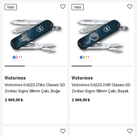
Yeni
Yeni
Ürün
Ürün
11
11
Victorinox
Victorinox
Victorinox 0.6223.2TAU Classic SD
Victorinox 0.6223.2VIR Classic SD
Zodiac Signs 58mm Çakı, Boğa
Zodiac Signs 58mm Çakı, Başak
Burcu
Burcu
2.069,00 ₺
2.069,00 ₺