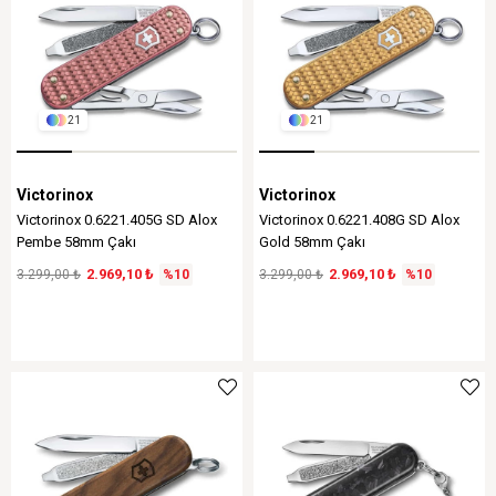
21
21
Victorinox
Victorinox
Victorinox 0.6221.405G SD Alox
Victorinox 0.6221.408G SD Alox
Pembe 58mm Çakı
Gold 58mm Çakı
2.969,10 ₺
2.969,10 ₺
3.299,00 ₺
%10
3.299,00 ₺
%10