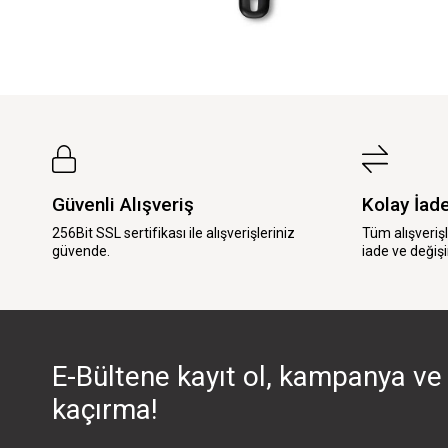
Güvenli Alışveriş
Kolay İad
256Bit SSL sertifikası ile alışverişleriniz
Tüm alışveriş
güvende.
iade ve değişi
E-Bültene kayıt ol, kampanya ve 
kaçırma!