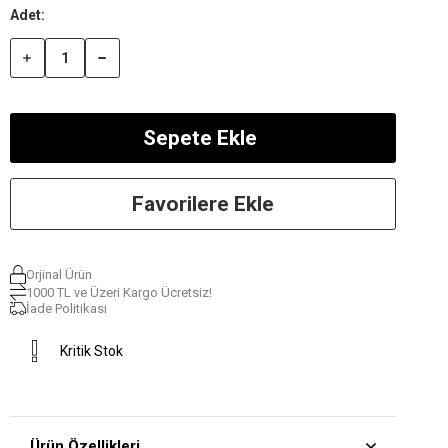
Favorilere Ekle
Orjinal Ürün
1000 TL ve Üzeri Kargo Ücretsiz!
İade Politikası
Kritik Stok
Ürün Özellikleri