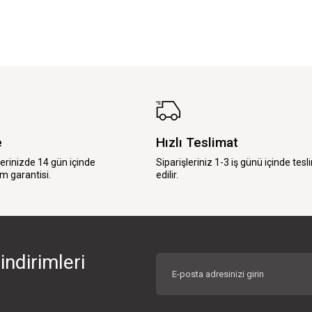
e
Hızlı Teslimat
lerinizde 14 gün içinde
Siparişleriniz 1-3 iş günü içinde tesl
m garantisi.
edilir.
indirimleri