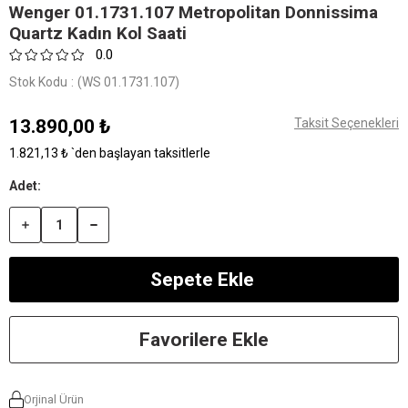
Wenger 01.1731.107 Metropolitan Donnissima
Quartz Kadın Kol Saati
0.0
Stok Kodu
(WS 01.1731.107)
13.890,00 ₺
Taksit Seçenekleri
1.821,13 ₺
`den başlayan taksitlerle
Favorilere Ekle
Orjinal Ürün