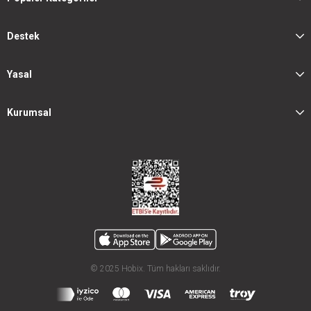
Destek
Yasal
Kurumsal
© 2025 Hobix. Tüm hakları saklıdır.