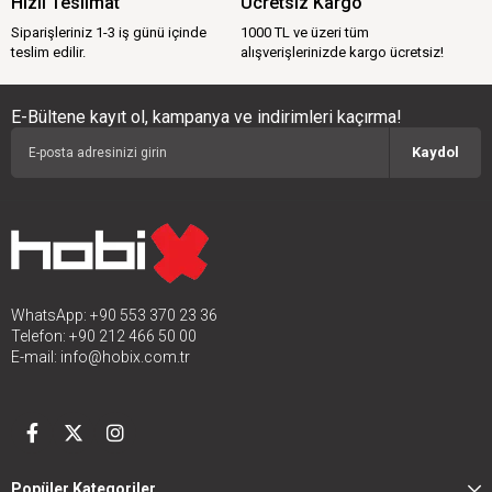
Hızlı Teslimat
Ücretsiz Kargo
Siparişleriniz 1-3 iş günü içinde
1000 TL ve üzeri tüm
teslim edilir.
alışverişlerinizde kargo ücretsiz!
E-Bültene kayıt ol, kampanya ve indirimleri kaçırma!
Kaydol
WhatsApp: +90 553 370 23 36
Telefon: +90 212 466 50 00
E-mail:
info@hobix.com.tr
Popüler Kategoriler