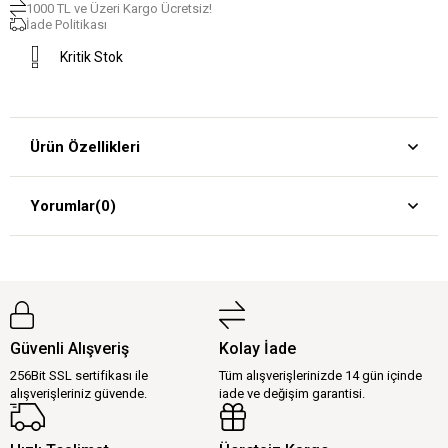
1000 TL ve Üzeri Kargo Ücretsiz!
İade Politikası
Kritik Stok
Ürün Özellikleri
Yorumlar
(0)
Güvenli Alışveriş
Kolay İade
256Bit SSL sertifikası ile
Tüm alışverişlerinizde 14 gün içinde
alışverişleriniz güvende.
iade ve değişim garantisi.