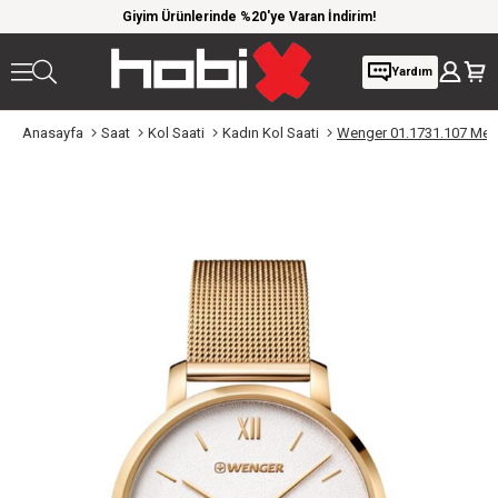
 kargo
Giyim Ürünlerinde %20'ye Varan İndirim!
1000 
Yardım
Anasayfa
Saat
Kol Saati
Kadın Kol Saati