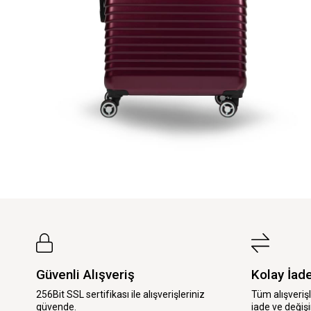
Güvenli Alışveriş
Kolay İad
256Bit SSL sertifikası ile alışverişleriniz
Tüm alışveriş
güvende.
iade ve değişi