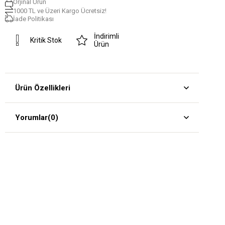
Orjinal Ürün
1000 TL ve Üzeri Kargo Ücretsiz!
İade Politikası
İndirimli
Kritik Stok
Ürün
Ürün Özellikleri
Yorumlar
(0)