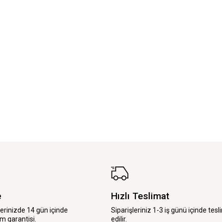
e
Hızlı Teslimat
lerinizde 14 gün içinde
Siparişleriniz 1-3 iş günü içinde tesl
m garantisi.
edilir.