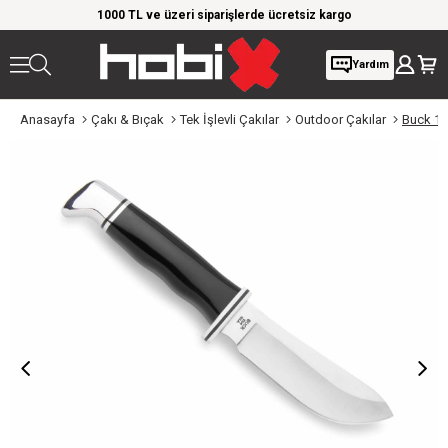
rim!
1000 TL ve üzeri siparişlerde ücretsiz kargo
Giy
Yardım
Anasayfa
Çakı & Bıçak
Tek İşlevli Çakılar
Outdoor Çakılar
Buck 10