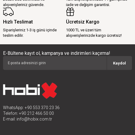
alışverişleriniz güvende.
iade ve değişim garantisi.
Hızlı Teslimat
Ücretsiz Kargo
Siparişleriniz 1-3 iş günü içinde
1000 TL ve üzeri tüm
teslim edilir.
alışverişlerinizde kargo ücretsiz!
E-Bültene kayıt ol, kampanya ve indirimleri kaçırma!
Kaydol
WhatsApp: +90 553 370 23 36
Telefon: +90 212 466 50 00
E-mail:
info@hobix.com.tr