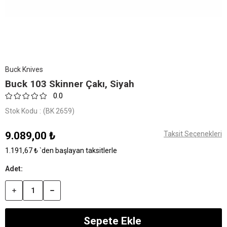
Buck Knives
Buck 103 Skinner Çakı, Siyah
0.0
Stok Kodu
(BK 2659)
9.089,00 ₺
Taksit Seçenekleri
1.191,67 ₺
`den başlayan taksitlerle