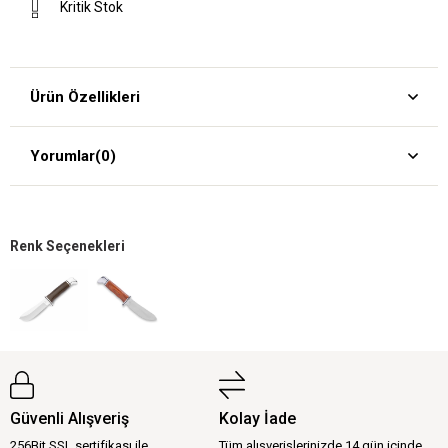
Kritik Stok
Ürün Özellikleri
Yorumlar
(0)
Renk Seçenekleri
Güvenli Alışveriş
Kolay İade
256Bit SSL sertifikası ile
Tüm alışverişlerinizde 14 gün içinde