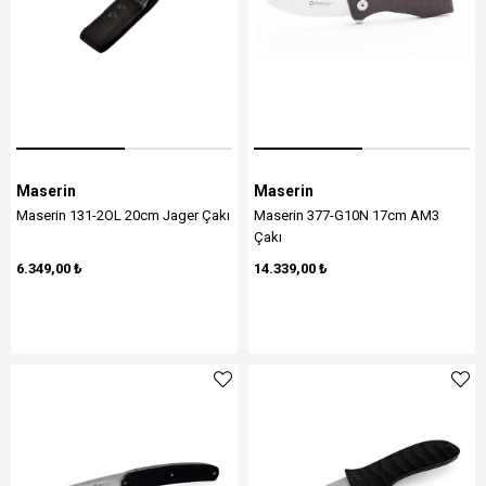
Maserin
Maserin
Maserin 131-2OL 20cm Jager Çakı
Maserin 377-G10N 17cm AM3
Çakı
6.349,00 ₺
14.339,00 ₺