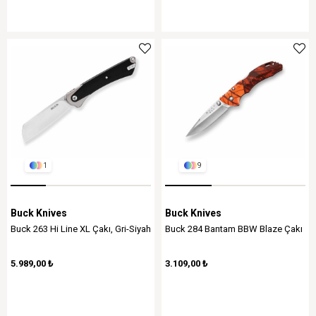
1
9
Buck Knives
Buck Knives
Buck 263 Hi Line XL Çakı, Gri-Siyah
Buck 284 Bantam BBW Blaze Çakı
5.989,00 ₺
3.109,00 ₺