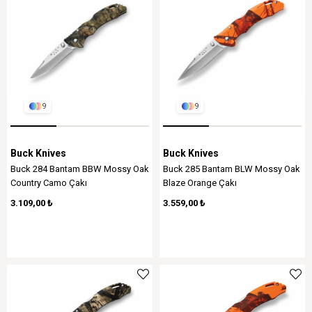
9
9
Buck Knives
Buck Knives
Buck 284 Bantam BBW Mossy Oak
Buck 285 Bantam BLW Mossy Oak
Country Camo Çakı
Blaze Orange Çakı
3.109,00 ₺
3.559,00 ₺