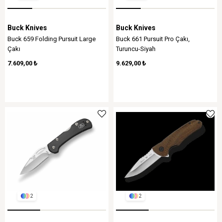
Buck Knives
Buck Knives
Buck 659 Folding Pursuit Large
Buck 661 Pursuit Pro Çakı,
Çakı
Turuncu-Siyah
7.609,00 ₺
9.629,00 ₺
2
2