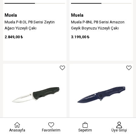
Muela
Muela
Muela P-8.OL P8 Serisi Zeytin
Muela P-8NL P8 Serisi Amazon
Ağacı Yüzeyli Çakı
Geyik Boynuzu Yüzeyli Çakı
2.849,00 ₺
3.199,00 ₺
Anasayfa
Favorilerim
Sepetim
Üye Girişi