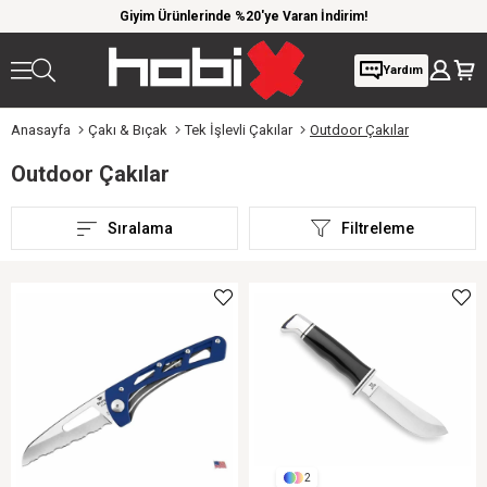
 kargo
Giyim Ürünlerinde %20'ye Varan İndirim!
1000 
Yardım
Anasayfa
Çakı & Bıçak
Tek İşlevli Çakılar
Outdoor Çakılar
Outdoor Çakılar
Sıralama
Filtreleme
2