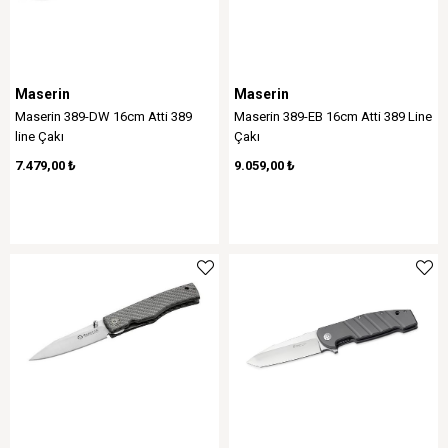
Maserin
Maserin
Maserin 389-DW 16cm Atti 389
Maserin 389-EB 16cm Atti 389 Line
line Çakı
Çakı
7.479,00 ₺
9.059,00 ₺