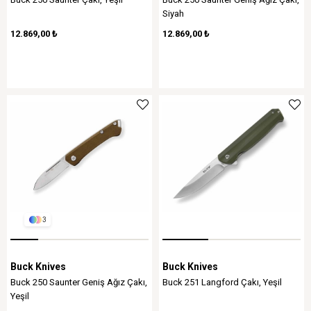
Siyah
12.869,00 ₺
12.869,00 ₺
3
Buck Knives
Buck Knives
Buck 250 Saunter Geniş Ağız Çakı,
Buck 251 Langford Çakı, Yeşil
Yeşil