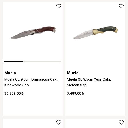
Muela
Muela
Muela GL 9,5cm Damascus Çakı,
Muela GL 9,5cm Yeşil Çakı,
Kingwood Sap
Mercan Sap
30.859,00 ₺
7.489,00 ₺