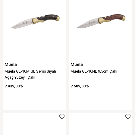
Muela
Muela
Muela GL-10M GL Serisi Siyah
Muela GL-10NL 9,5cm Çakı
Ağaç Yüzeyli Çakı
7.439,00 ₺
7.509,00 ₺