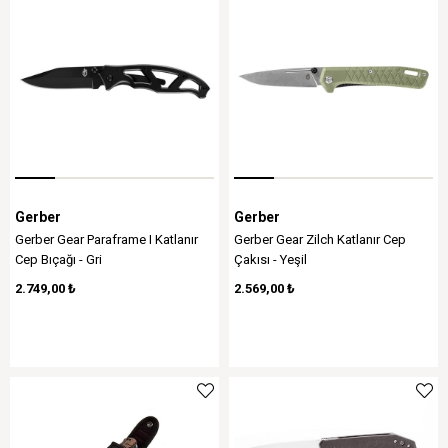
Gerber
Gerber
Gerber Gear Paraframe I Katlanır
Gerber Gear Zilch Katlanır Cep
Cep Bıçağı - Gri
Çakısı - Yeşil
2.749,00 ₺
2.569,00 ₺