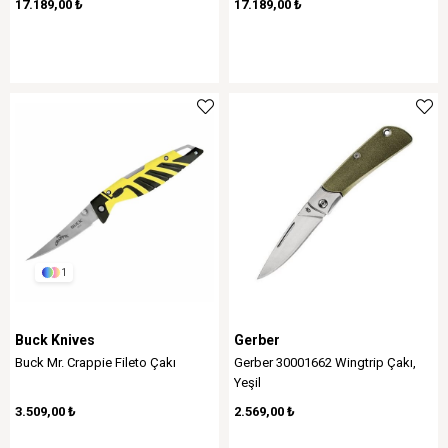
17.189,00 ₺
17.189,00 ₺
1
Buck Knives
Gerber
Buck Mr. Crappie Fileto Çakı
Gerber 30001662 Wingtrip Çakı,
Yeşil
3.509,00 ₺
2.569,00 ₺