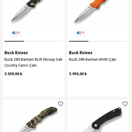
9
9
Buck Knives
Buck Knives
Buck 285 Bantam BLW Mossy Oak
Buck 286 Bantam BHW Çakı
Country Camo Çakı
3.559,00 ₺
3.959,00 ₺