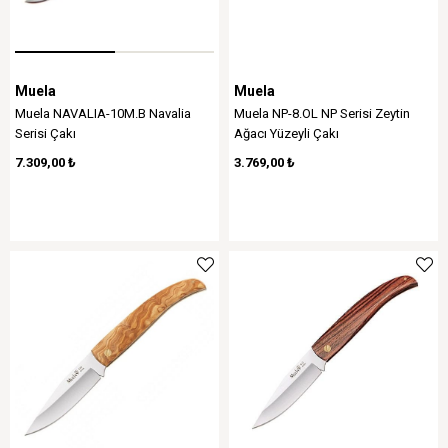
Muela
Muela
Muela NAVALIA-10M.B Navalia
Muela NP-8.OL NP Serisi Zeytin
Serisi Çakı
Ağacı Yüzeyli Çakı
7.309,00 ₺
3.769,00 ₺