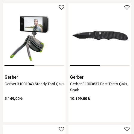
Gerber
Gerber
Gerber 31001043 Steady Tool Çakı
Gerber 31003637 Fast Tanto Çakı,
Siyah
5.149,00 ₺
10.199,00 ₺