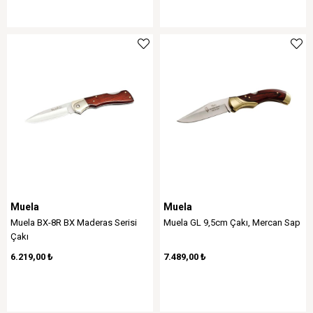
Muela
Muela
Muela BX-8R BX Maderas Serisi
Muela GL 9,5cm Çakı, Mercan Sap
Çakı
6.219,00 ₺
7.489,00 ₺