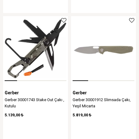
Gerber
Gerber
Gerber 30001743 Stake Out Çakı ,
Gerber 30001912 Slimsada Çakı,
Kutulu
Yeşil Micarta
5.139,00 ₺
5.819,00 ₺