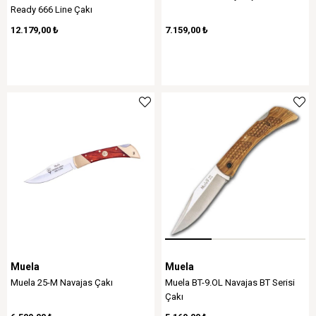
Ready 666 Line Çakı
12.179,00 ₺
7.159,00 ₺
Muela
Muela
Muela 25-M Navajas Çakı
Muela BT-9.OL Navajas BT Serisi
Çakı