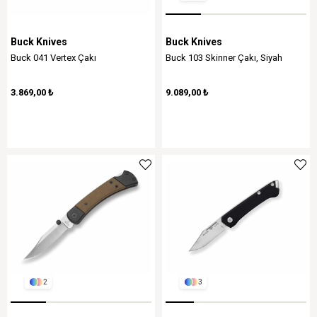
Buck Knives
Buck Knives
Buck 041 Vertex Çakı
Buck 103 Skinner Çakı, Siyah
3.869,00 ₺
9.089,00 ₺
2
3