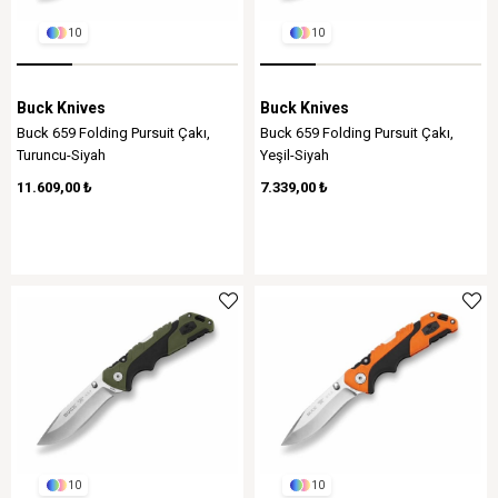
10
10
Buck Knives
Buck Knives
Buck 659 Folding Pursuit Çakı,
Buck 659 Folding Pursuit Çakı,
Turuncu-Siyah
Yeşil-Siyah
11.609,00 ₺
7.339,00 ₺
10
10