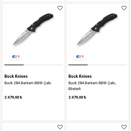
9
9
Buck Knives
Buck Knives
Buck 284 Bantam BBW Çakı
Buck 284 Bantam BBW Çakı,
Blisterli
2.479,00 ₺
2.479,00 ₺