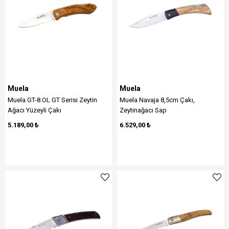
Muela
Muela
Muela GT-8.OL GT Serisi Zeytin
Muela Navaja 8,5cm Çakı,
Ağacı Yüzeyli Çakı
Zeytinağacı Sap
5.189,00 ₺
6.529,00 ₺