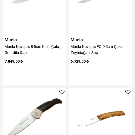
Muela
Muela
Muela Navajas 8,5cm Kilitli Çakı,
Muela Navajas PQ 9,5cm Çakı,
Grandila Sap
Zeytniağacı Sap
7.849,00 ₺
6.729,00 ₺