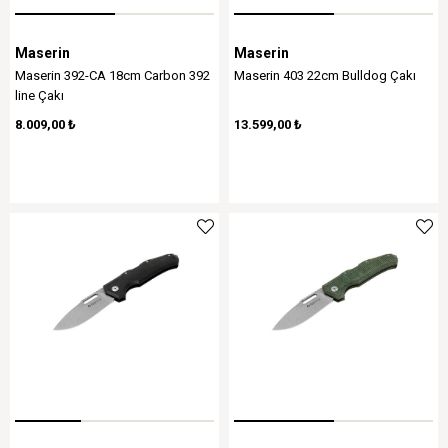
Maserin
Maserin
Maserin 392-CA 18cm Carbon 392
Maserin 403 22cm Bulldog Çakı
line Çakı
8.009,00 ₺
13.599,00 ₺