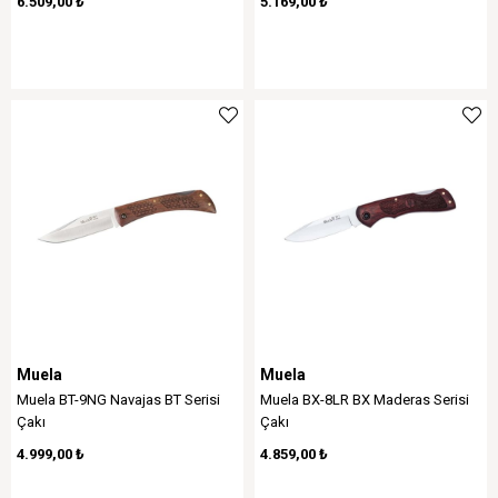
6.509,00 ₺
5.169,00 ₺
Muela
Muela
Muela BT-9NG Navajas BT Serisi
Muela BX-8LR BX Maderas Serisi
Çakı
Çakı
4.999,00 ₺
4.859,00 ₺