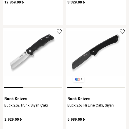
12.869,00 ₺
3.329,00 ₺
1
Buck Knives
Buck Knives
Buck 252 Trunk Siyah Çakı
Buck 263 Hi Line Çakı, Siyah
2.929,00 ₺
5.989,00 ₺