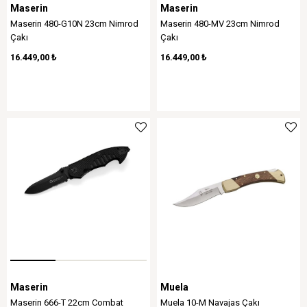
Maserin
Maserin
Maserin 480-G10N 23cm Nimrod
Maserin 480-MV 23cm Nimrod
Çakı
Çakı
16.449,00 ₺
16.449,00 ₺
Maserin
Muela
Maserin 666-T 22cm Combat
Muela 10-M Navajas Çakı