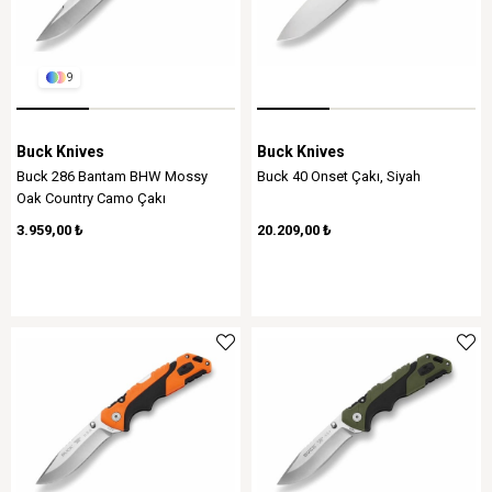
9
Buck Knives
Buck Knives
Buck 286 Bantam BHW Mossy
Buck 40 Onset Çakı, Siyah
Oak Country Camo Çakı
3.959,00 ₺
20.209,00 ₺