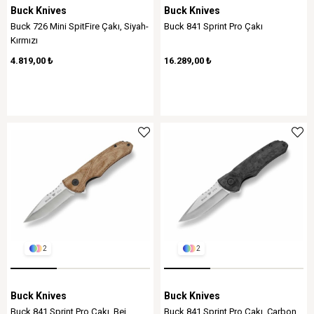
Buck Knives
Buck Knives
Buck 726 Mini SpitFire Çakı, Siyah-
Buck 841 Sprint Pro Çakı
Kırmızı
4.819,00 ₺
16.289,00 ₺
2
2
Buck Knives
Buck Knives
Buck 841 Sprint Pro Çakı, Bej
Buck 841 Sprint Pro Çakı, Carbon