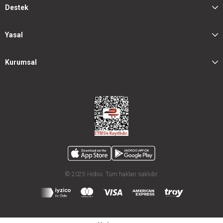
Destek
Yasal
Kurumsal
© 2025 Hobix. Tüm hakları saklıdır.