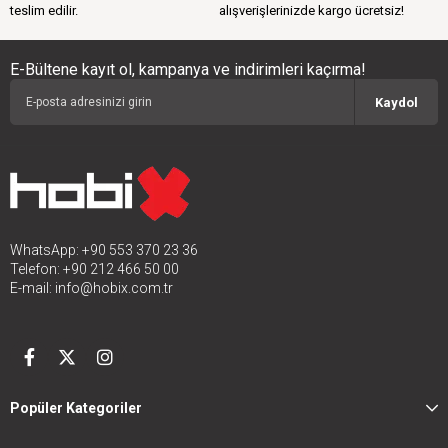
teslim edilir.
alışverişlerinizde kargo ücretsiz!
E-Bültene kayıt ol, kampanya ve indirimleri kaçırma!
Kaydol
WhatsApp: +90 553 370 23 36
Telefon: +90 212 466 50 00
E-mail:
info@hobix.com.tr
Popüler Kategoriler