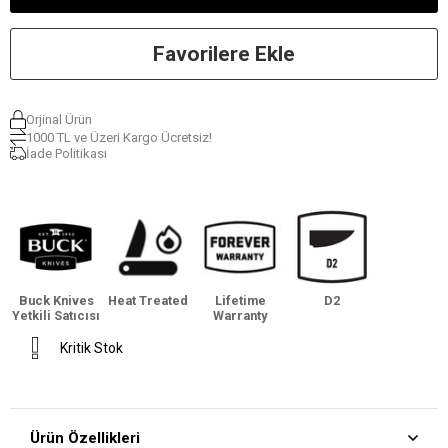
Favorilere Ekle
Orjinal Ürün
1000 TL ve Üzeri Kargo Ücretsiz!
İade Politikası
Buck Knives
Heat Treated
Lifetime
D2
Yetkili Satıcısı
Warranty
Kritik Stok
Ürün Özellikleri