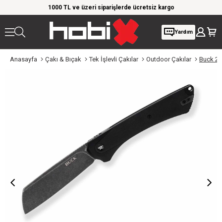
rim!
1000 TL ve üzeri siparişlerde ücretsiz kargo
Giy
Yardım
Anasayfa
Çakı & Bıçak
Tek İşlevli Çakılar
Outdoor Çakılar
Buck 263