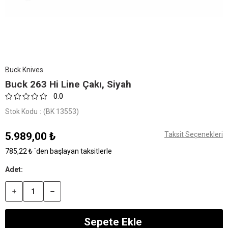
Buck Knives
Buck 263 Hi Line Çakı, Siyah
0.0
Stok Kodu
(BK 13553)
5.989,00 ₺
Taksit Seçenekleri
785,22 ₺
`den başlayan taksitlerle