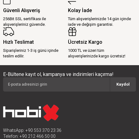
Güvenli Alışveriş
Kolay İade
256Bit SSL sertifikası ile
Tüm alışverişlerinizde 14 gün içinde
alışverişleriniz güvende.
iade ve değişim garantisi.
Hızlı Teslimat
Ücretsiz Kargo
Siparişleriniz 1-3 iş günü içinde
1000 TL ve üzeri tüm
teslim edilir.
alışverişlerinizde kargo ücretsiz!
E-Bültene kayıt ol, kampanya ve indirimleri kaçırma!
Kaydol
WhatsApp: +90 553 370 23 36
Telefon: +90 212 466 50 00