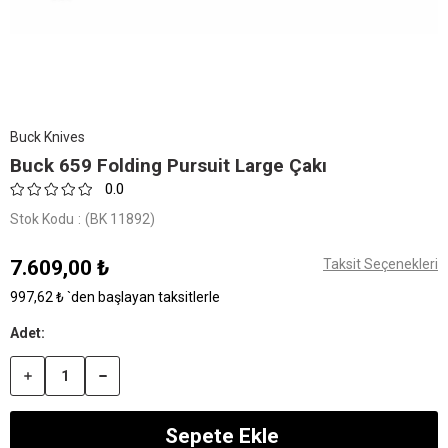
Buck Knives
Buck 659 Folding Pursuit Large Çakı
0.0
Stok Kodu
(BK 11892)
7.609,00 ₺
Taksit Seçenekleri
997,62 ₺
`den başlayan taksitlerle