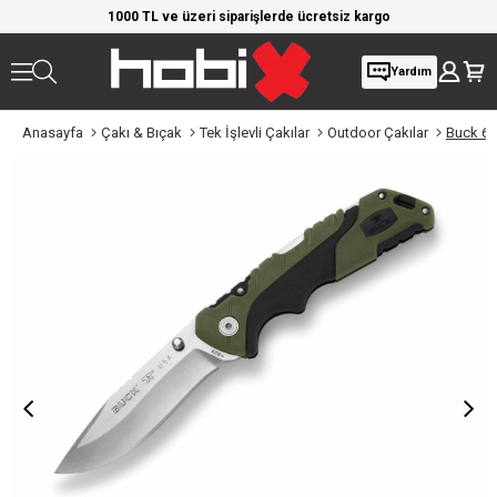
rim!
1000 TL ve üzeri siparişlerde ücretsiz kargo
Giy
Yardım
Anasayfa
Çakı & Bıçak
Tek İşlevli Çakılar
Outdoor Çakılar
Buck 65