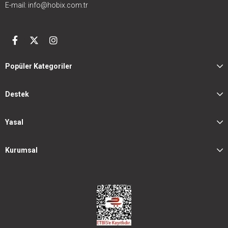
E-mail:
info@hobix.com.tr
Popüler Kategoriler
Destek
Yasal
Kurumsal