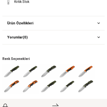
Kritik Stok
Ürün Özellikleri
Yorumlar
(0)
Renk Seçenekleri