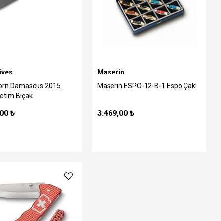
ives
Maserin
orn Damascus 2015
Maserin ESPO-12-B-1 Espo Çakı
retim Bıçak
00 ₺
3.469,00 ₺