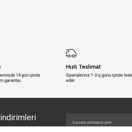
e
Hızlı Teslimat
lerinizde 14 gün içinde
Siparişleriniz 1-3 iş günü içinde tesl
m garantisi.
edilir.
indirimleri