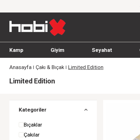
Giyim Ürünlerinde %20'ye Varan İndirim!
Kamp
Giyim
Seyahat
Anasayfa
Çakı & Bıçak
Limited Edition
Limited Edition
Kategoriler
Bıçaklar
Çakılar