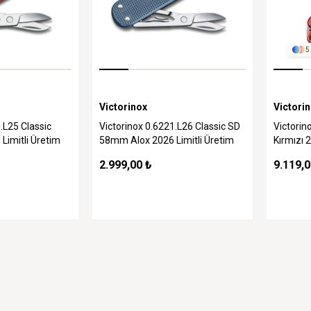
5
Victorinox
Victori
.L25 Classic
Victorinox 0.6221.L26 Classic SD
Victorin
 Limitli Üretim
58mm Alox 2026 Limitli Üretim
Kırmızı 
Çakı, Mavi
2.999,00 ₺
9.119,0