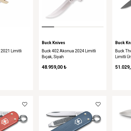
Buck Knives
Buck Kn
2021 Limitli
Buck 402 Akonua 2024 Limitli
Buck Th
Bıçak, Siyah
Limitli Ü
48.959,00 ₺
51.029,