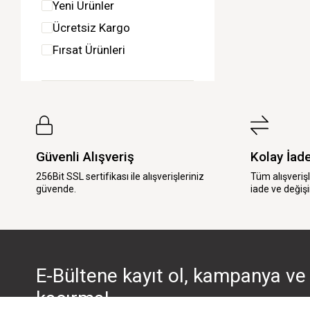
Yeni Ürünler
Ücretsiz Kargo
Fırsat Ürünleri
Güvenli Alışveriş
Kolay İad
256Bit SSL sertifikası ile alışverişleriniz
Tüm alışveriş
güvende.
iade ve değişi
E-Bültene kayıt ol, kampanya ve 
kaçırma!