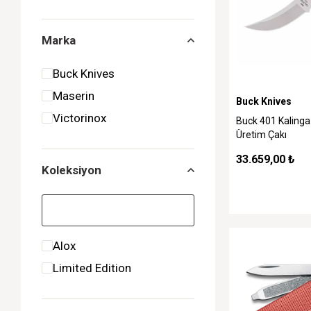
Marka
Buck Knives
Maserin
Buck Knives
Victorinox
Buck 401 Kalinga 
Üretim Çakı
33.659,00 ₺
Koleksiyon
Alox
Limited Edition