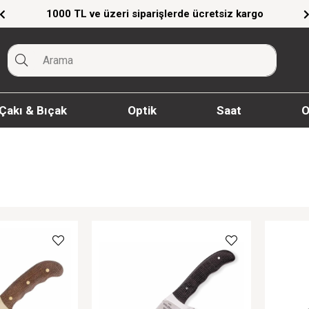
1000 TL ve üzeri siparişlerde ücretsiz kargo
Çakı & Bıçak
Optik
Saat
O