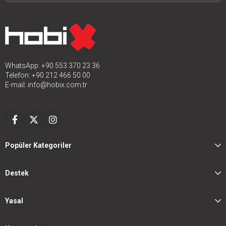
WhatsApp: +90 553 370 23 36
Telefon: +90 212 466 50 00
E-mail:
info@hobix.com.tr
Popüler Kategoriler
Destek
Yasal