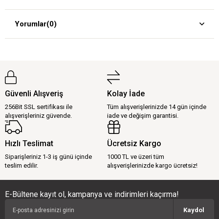
Yorumlar
(0)
Güvenli Alışveriş
Kolay İade
256Bit SSL sertifikası ile
Tüm alışverişlerinizde 14 gün içinde
alışverişleriniz güvende.
iade ve değişim garantisi.
Hızlı Teslimat
Ücretsiz Kargo
Siparişleriniz 1-3 iş günü içinde
1000 TL ve üzeri tüm
teslim edilir.
alışverişlerinizde kargo ücretsiz!
E-Bültene kayıt ol, kampanya ve indirimleri kaçırma!
Kaydol