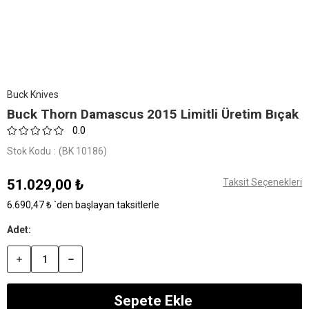
Buck Knives
Buck Thorn Damascus 2015 Limitli Üretim Bıçak
0.0
Stok Kodu
(BK 10186)
51.029,00 ₺
Taksit Seçenekleri
6.690,47 ₺
`den başlayan taksitlerle