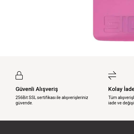
Güvenli Alışveriş
Kolay İad
256Bit SSL sertifikası ile alışverişleriniz
Tüm alışveriş
güvende.
iade ve değişi