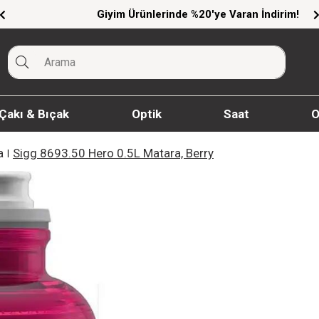
Giyim Ürünlerinde %20'ye Varan İndirim!
Çakı & Bıçak
Optik
Saat
O
a
Sigg 8693.50 Hero 0.5L Matara, Berry