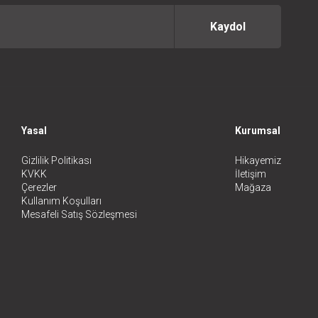
Kaydol
Yasal
Kurumsal
Gizlilik Politikası
Hikayemiz
KVKK
İletişim
Çerezler
Mağaza
Kullanım Koşulları
Mesafeli Satış Sözleşmesi