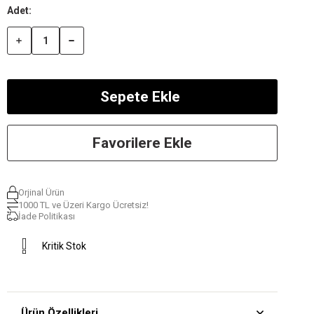
Favorilere Ekle
Orjinal Ürün
1000 TL ve Üzeri Kargo Ücretsiz!
İade Politikası
Kritik Stok
Ürün Özellikleri