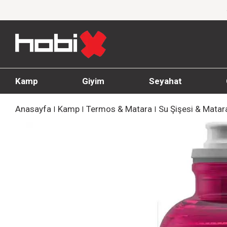
1000 TL ve üzeri siparişlerde ücretsiz kargo
Kamp
Giyim
Seyahat
Anasayfa
Kamp
Termos & Matara
Su Şişesi & Matar