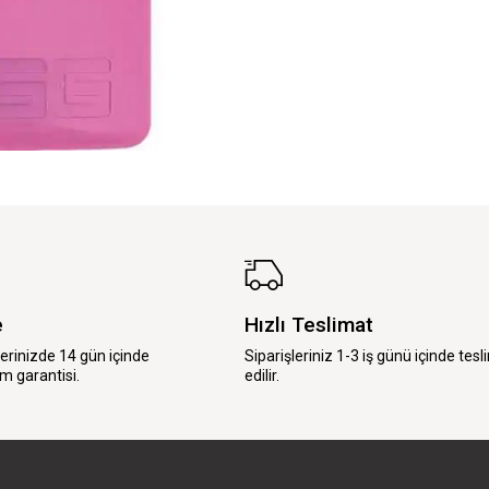
e
Hızlı Teslimat
lerinizde 14 gün içinde
Siparişleriniz 1-3 iş günü içinde tesl
m garantisi.
edilir.