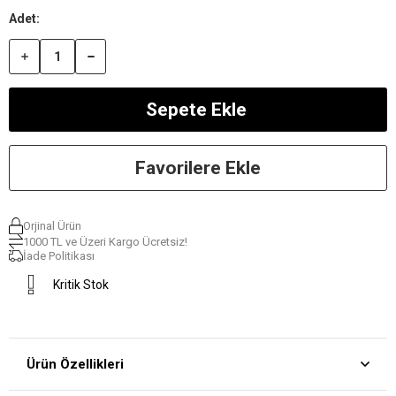
Favorilere Ekle
Orjinal Ürün
1000 TL ve Üzeri Kargo Ücretsiz!
İade Politikası
Kritik Stok
Ürün Özellikleri