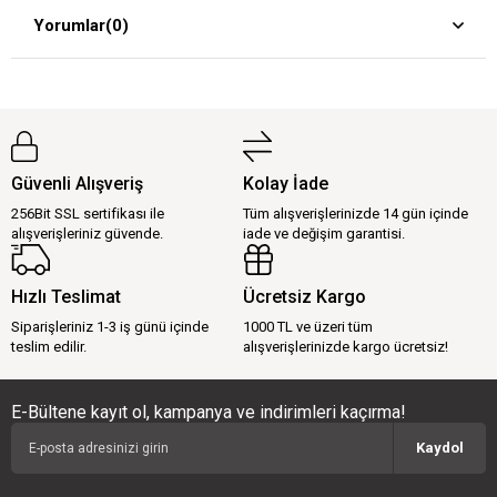
Yorumlar
(0)
Güvenli Alışveriş
Kolay İade
256Bit SSL sertifikası ile
Tüm alışverişlerinizde 14 gün içinde
alışverişleriniz güvende.
iade ve değişim garantisi.
Hızlı Teslimat
Ücretsiz Kargo
Siparişleriniz 1-3 iş günü içinde
1000 TL ve üzeri tüm
teslim edilir.
alışverişlerinizde kargo ücretsiz!
E-Bültene kayıt ol, kampanya ve indirimleri kaçırma!
Kaydol