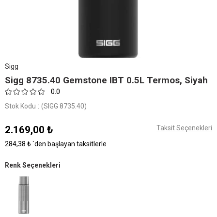
Sigg
Sigg 8735.40 Gemstone IBT 0.5L Termos, Siyah
0.0
Stok Kodu
(SIGG 8735.40)
2.169,00 ₺
Taksit Seçenekleri
284,38 ₺
`den başlayan taksitlerle
Renk Seçenekleri