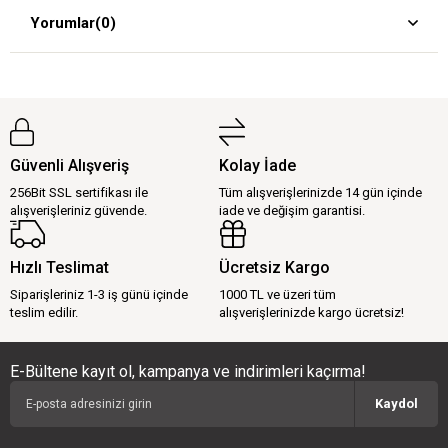
Yorumlar
(0)
Güvenli Alışveriş
Kolay İade
256Bit SSL sertifikası ile
Tüm alışverişlerinizde 14 gün içinde
alışverişleriniz güvende.
iade ve değişim garantisi.
Hızlı Teslimat
Ücretsiz Kargo
Siparişleriniz 1-3 iş günü içinde
1000 TL ve üzeri tüm
teslim edilir.
alışverişlerinizde kargo ücretsiz!
E-Bültene kayıt ol, kampanya ve indirimleri kaçırma!
Kaydol