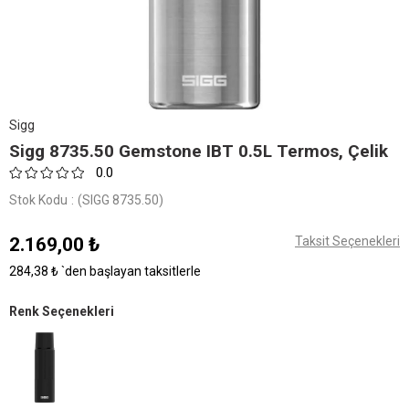
Sigg
Sigg 8735.50 Gemstone IBT 0.5L Termos, Çelik
0.0
Stok Kodu
(SIGG 8735.50)
2.169,00 ₺
Taksit Seçenekleri
284,38 ₺
`den başlayan taksitlerle
Renk Seçenekleri