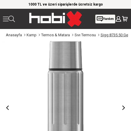
rim!
1000 TL ve üzeri siparişlerde ücretsiz kargo
Giy
Yardım
Anasayfa
Kamp
Termos & Matara
Sıvı Termosu
Sigg 8735.50 Gems