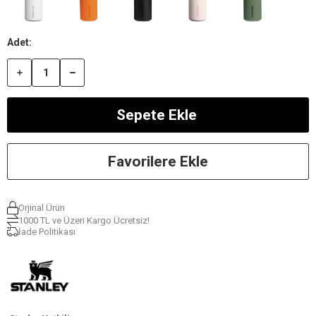
Favorilere Ekle
Orjinal Ürün
1000 TL ve Üzeri Kargo Ücretsiz!
İade Politikası