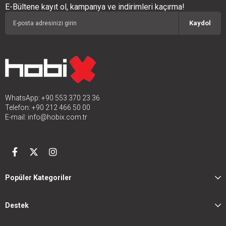
E-Bültene kayıt ol, kampanya ve indirimleri kaçırma!
Kaydol
WhatsApp: +90 553 370 23 36
Telefon: +90 212 466 50 00
E-mail:
info@hobix.com.tr
Popüler Kategoriler
Destek