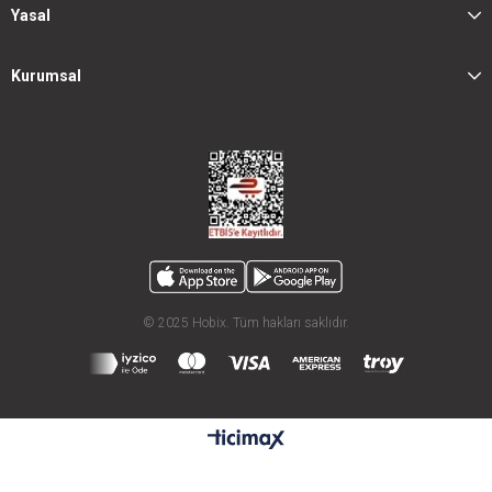
Yasal
Kurumsal
© 2025 Hobix. Tüm hakları saklıdır.