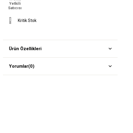
Yetkili
Satıcısı
Kritik Stok
Ürün Özellikleri
Yorumlar
(0)