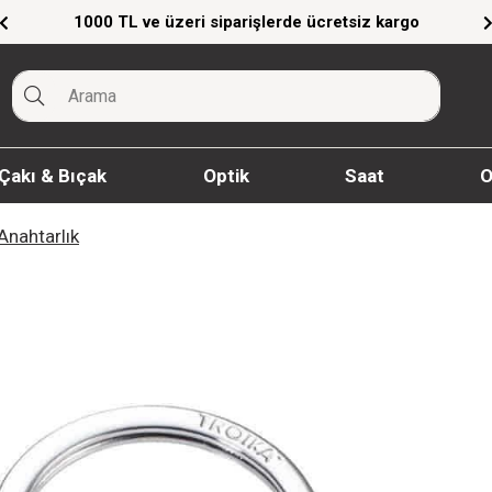
L ve üzeri siparişlerde ücretsiz kargo
Giyim 
Çakı & Bıçak
Optik
Saat
O
Anahtarlık