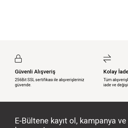
Güvenli Alışveriş
Kolay İad
256Bit SSL sertifikası ile alışverişleriniz
Tüm alışveriş
güvende.
iade ve değişi
E-Bültene kayıt ol, kampanya ve 