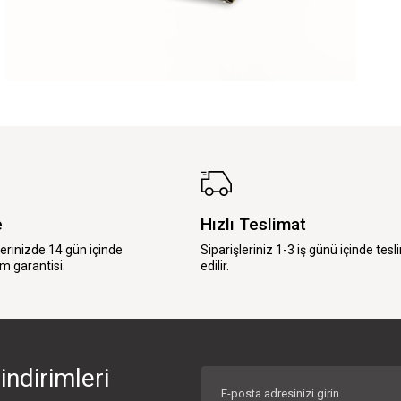
e
Hızlı Teslimat
lerinizde 14 gün içinde
Siparişleriniz 1-3 iş günü içinde tesl
m garantisi.
edilir.
indirimleri