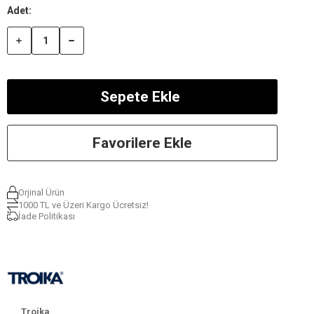
Favorilere Ekle
Orjinal Ürün
1000 TL ve Üzeri Kargo Ücretsiz!
İade Politikası
Troika