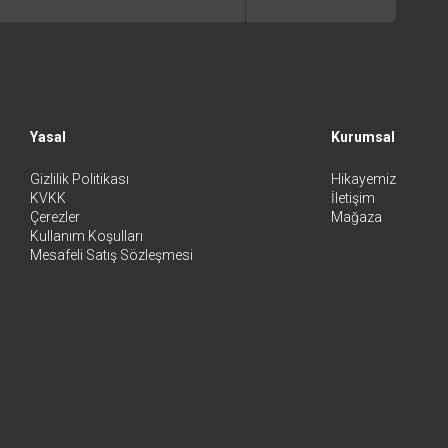
Yasal
Kurumsal
Gizlilik Politikası
Hikayemiz
KVKK
İletişim
Çerezler
Mağaza
Kullanım Koşulları
Mesafeli Satış Sözleşmesi