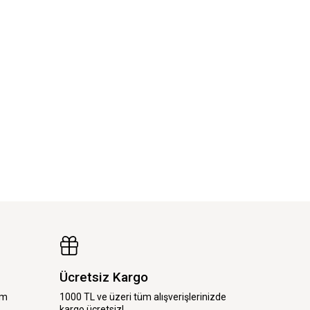
Ücretsiz Kargo
im
1000 TL ve üzeri tüm alışverişlerinizde
kargo ücretsiz!