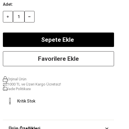
Favorilere Ekle
Orjinal Ürün
1000 TL ve Üzeri Kargo Ücretsiz!
İade Politikası
Kritik Stok
Ürün Özellikleri