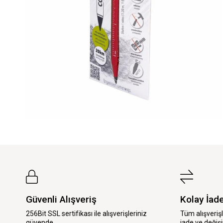
Güvenli Alışveriş
Kolay İad
256Bit SSL sertifikası ile alışverişleriniz
Tüm alışveriş
güvende.
iade ve değişi