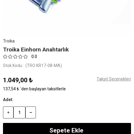
Troika
Troika Einhorn Anahtarlık
0.0
Stok Kodu
(TRO KR17-08-MA)
1.049,00 ₺
Taksit Seçenekleri
137,54 ₺
`den başlayan taksitlerle