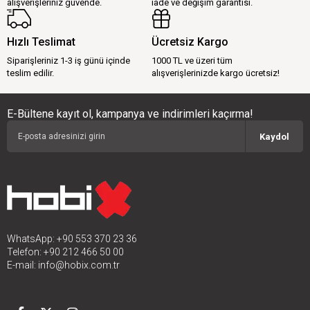
alışverişleriniz güvende.
iade ve değişim garantisi.
Hızlı Teslimat
Ücretsiz Kargo
Siparişleriniz 1-3 iş günü içinde
1000 TL ve üzeri tüm
teslim edilir.
alışverişlerinizde kargo ücretsiz!
E-Bültene kayıt ol, kampanya ve indirimleri kaçırma!
Kaydol
WhatsApp: +90 553 370 23 36
Telefon: +90 212 466 50 00
E-mail:
info@hobix.com.tr