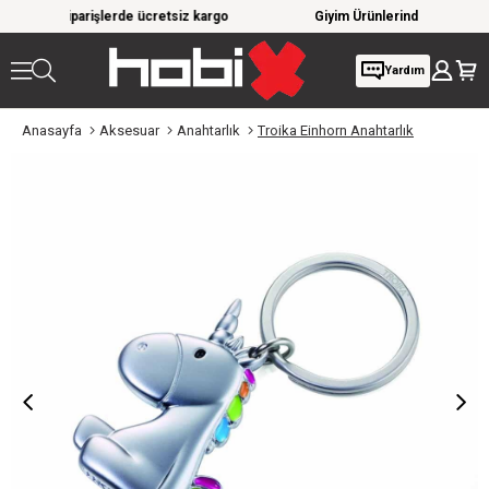
rde ücretsiz kargo
Giyim Ürünlerinde %20'ye Varan İndirim!
Yardım
Anasayfa
Aksesuar
Anahtarlık
Troika Einhorn Anahtarlık