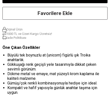
Favorilere Ekle
Orjinal Ürün
1000 TL ve Üzeri Kargo Ücretsiz!
İade Politikası
Öne Çıkan Özellikler
Büyülü tek boynuzlu at (unicorn) figürlü şık Troika
anahtarlık.
Gökkuşağı renk geçişli yele tasarımıyla dikkat çeken
sevimli görünüm.
Dökme metal ve emaye, mat yüzeyli krom kaplama ile
kaliteli malzeme.
Gümüş/çok renkli kombinasyonuyla hediye için ideal.
Kompakt ve hafif yapısıyla günlük anahtar taşıma için
uygun.