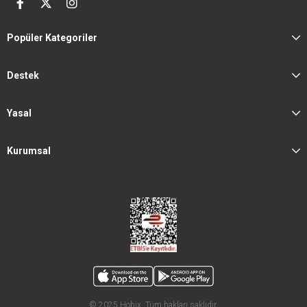
Popüler Kategoriler
Destek
Yasal
Kurumsal
© 2025 Hobix. Tüm hakları saklıdır.