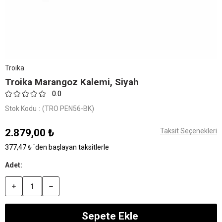
Troika
Troika Marangoz Kalemi, Siyah
0.0
Stok Kodu
(TRO PEN56-BK)
2.879,00 ₺
Taksit Seçenekleri
377,47 ₺
`den başlayan taksitlerle