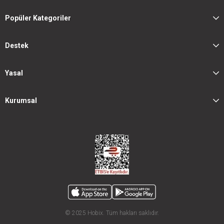
Popüler Kategoriler
Destek
Yasal
Kurumsal
© 2025 Hobix. Tüm hakları saklıdır.