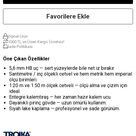
Favorilere Ekle
Orjinal Ürün
1000 TL ve Üzeri Kargo Ücretsiz!
İade Politikası
Öne Çıkan Özellikler
5,6 mm HB uç — sert yüzeylerde bile net iz bırakır.
Santimetre / inç ölçekli cetvel ve hem metrik hem imperial
ölçü birimleri.
1:20 m ve 1:50 m ölçek cetveli — ölçü alma ve çizim için
ideal.
Entegre kalemtıraş — her zaman hazır kalem ucu.
Dayanıklı pirinç gövde — uzun ömürlü kullanım.
Siyah lake kaplama — profesyonel ve sade görünüm.