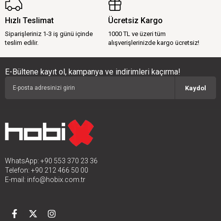
Hızlı Teslimat
Ücretsiz Kargo
Siparişleriniz 1-3 iş günü içinde
1000 TL ve üzeri tüm
teslim edilir.
alışverişlerinizde kargo ücretsiz!
E-Bültene kayıt ol, kampanya ve indirimleri kaçırma!
Kaydol
WhatsApp: +90 553 370 23 36
Telefon: +90 212 466 50 00
E-mail:
info@hobix.com.tr