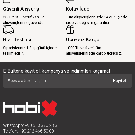
Güvenli Alışveriş
Kolay İade
256Bit SSL sertifikası ile
Tüm alışverişlerinizde 14 gün içinde
alışverişleriniz güvende.
iade ve değişim garantisi.
Hızlı Teslimat
Ücretsiz Kargo
Siparişleriniz 1-3 iş günü içinde
1000 TL ve üzeri tüm
teslim edilir.
alışverişlerinizde kargo ücretsiz!
E-Bültene kayıt ol, kampanya ve indirimleri kaçırma!
Kaydol
WhatsApp: +90 553 370 23 36
Telefon: +90 212 466 50 00