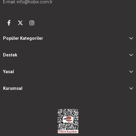
E-mail:
info@hobix.com.tr
Popüler Kategoriler
Destek
Yasal
Kurumsal