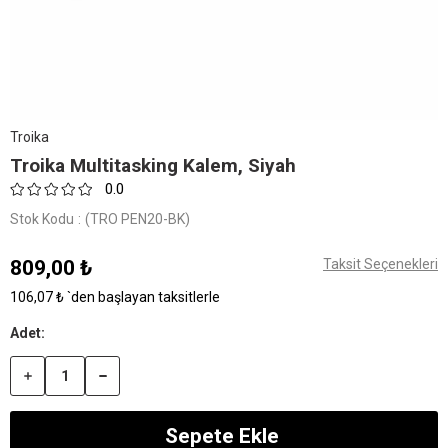
Troika
Troika Multitasking Kalem, Siyah
0.0
Stok Kodu
(TRO PEN20-BK)
809,00 ₺
Taksit Seçenekleri
106,07 ₺
`den başlayan taksitlerle