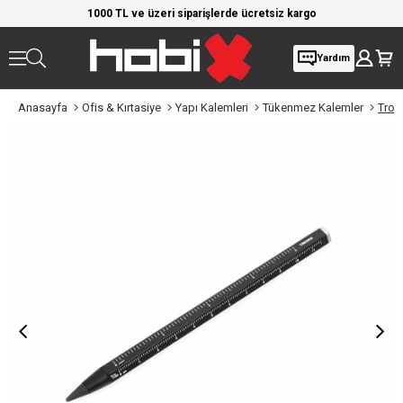
rim!
1000 TL ve üzeri siparişlerde ücretsiz kargo
Giy
Yardım
Anasayfa
Ofis & Kırtasiye
Yapı Kalemleri
Tükenmez Kalemler
Troi