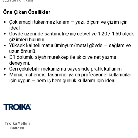
İade Politikası
Öne Çıkan Özellikler
Çok amaçlı tükenmez kalem — yazı, ölçüm ve çizim için
ideal.
Gövde üzerinde santimetre/inç cetvel ve 1:20 / 1:50 ölçek
çizimleri bulunur.
Yüksek kaliteli mat alüminyum/metal gövde — sağlam ve
uzun ömürlü.
D1 dolumlu siyah mürekkep ile akıcı ve net yazma
deneyimi.
Geri çekilebilir mekanizma sayesinde pratik kullanım.
Mimar, mühendis, tasarımcı ya da profesyonel kullanıcılar
için uygun — hem iş hem günlük kullanım için ideal.
Troika Yetkili
Satıcısı