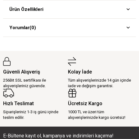
Ürün Özellikleri
Yorumlar
(0)
Güvenli Alışveriş
Kolay İade
256Bit SSL sertifikası ile
Tüm alışverişlerinizde 14 gün içinde
alışverişleriniz güvende.
iade ve değişim garantisi.
Hızlı Teslimat
Ücretsiz Kargo
Siparişleriniz 1-3 iş günü içinde
1000 TL ve üzeri tüm
teslim edilir.
alışverişlerinizde kargo ücretsiz!
E-Bültene kayıt ol, kampanya ve indirimleri kaçırma!