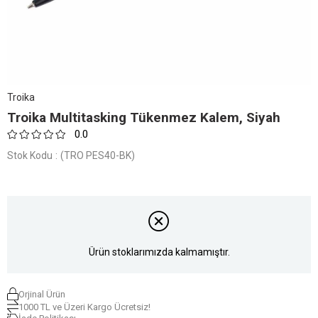
Troika
Troika Multitasking Tükenmez Kalem, Siyah
0.0
Stok Kodu
(TRO PES40-BK)
Ürün stoklarımızda kalmamıştır.
Orjinal Ürün
1000 TL ve Üzeri Kargo Ücretsiz!