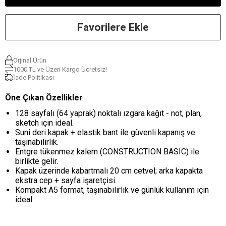
Favorilere Ekle
Orjinal Ürün
1000 TL ve Üzeri Kargo Ücretsiz!
İade Politikası
Öne Çıkan Özellikler
128 sayfalı (64 yaprak) noktalı ızgara kağıt - not, plan,
sketch için ideal.
Suni deri kapak + elastik bant ile güvenli kapanış ve
taşınabilirlik.
Entgre tükenmez kalem (CONSTRUCTION BASIC) ile
birlikte gelir.
Kapak üzerinde kabartmalı 20 cm cetvel; arka kapakta
ekstra cep + sayfa işaretçisi.
Kompakt A5 format, taşınabilirlik ve günlük kullanım için
ideal.