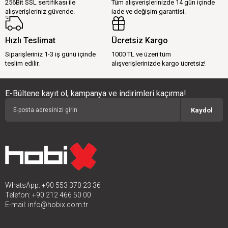
256Bit SSL sertifikası ile
Tüm alışverişlerinizde 14 gün içinde
alışverişleriniz güvende.
iade ve değişim garantisi.
Hızlı Teslimat
Ücretsiz Kargo
Siparişleriniz 1-3 iş günü içinde
1000 TL ve üzeri tüm
teslim edilir.
alışverişlerinizde kargo ücretsiz!
E-Bültene kayıt ol, kampanya ve indirimleri kaçırma!
Kaydol
WhatsApp: +90 553 370 23 36
Telefon: +90 212 466 50 00
E-mail:
info@hobix.com.tr