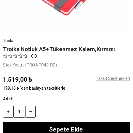
Troika
Troika Notluk A5+Tükenmez Kalem,Kırmızı
0.0
Stok Kodu
(TRO NPP40-RD)
1.519,00 ₺
Taksit Seçenekleri
199,16 ₺
`den başlayan taksitlerle