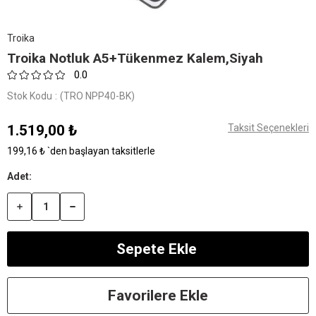
Troika
Troika Notluk A5+Tükenmez Kalem,Siyah
0.0
Stok Kodu
(TRO NPP40-BK)
1.519,00 ₺
Taksit Seçenekleri
199,16 ₺
`den başlayan taksitlerle
Favorilere Ekle