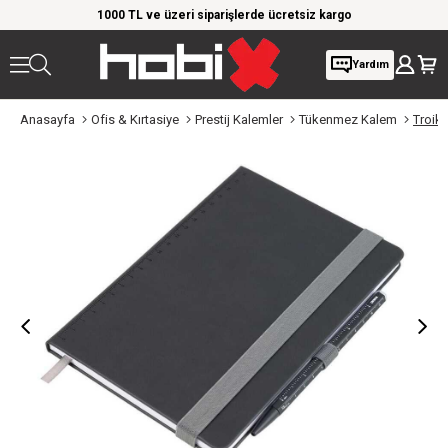
rim!
1000 TL ve üzeri siparişlerde ücretsiz kargo
Giy
Yardım
Anasayfa
Ofis & Kırtasiye
Prestij Kalemler
Tükenmez Kalem
Troik