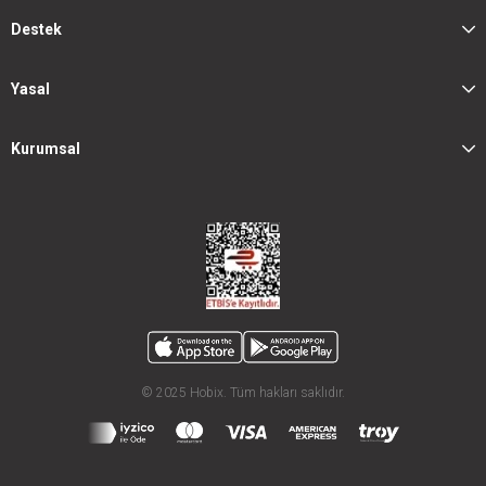
Destek
Yasal
Kurumsal
© 2025 Hobix. Tüm hakları saklıdır.