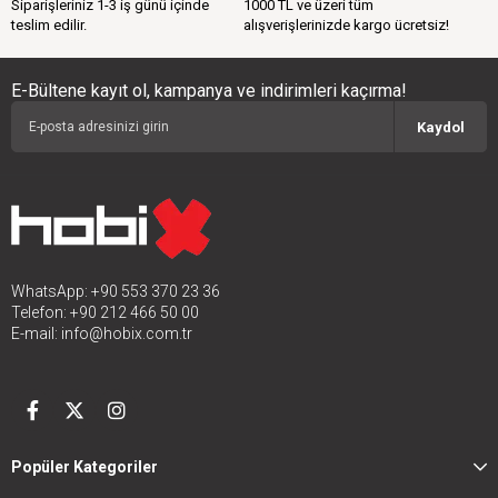
Siparişleriniz 1-3 iş günü içinde
1000 TL ve üzeri tüm
teslim edilir.
alışverişlerinizde kargo ücretsiz!
E-Bültene kayıt ol, kampanya ve indirimleri kaçırma!
Kaydol
WhatsApp: +90 553 370 23 36
Telefon: +90 212 466 50 00
E-mail:
info@hobix.com.tr
Popüler Kategoriler