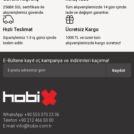
256Bit SSL sertifikası ile
Tüm alışverişlerinizde 14 gün içinde
alışverişleriniz güvende.
iade ve değişim garantisi.
Hızlı Teslimat
Ücretsiz Kargo
Siparişleriniz 1-3 iş günü içinde
1000 TL ve üzeri tüm
teslim edilir.
alışverişlerinizde kargo ücretsiz!
E-Bültene kayıt ol, kampanya ve indirimleri kaçırma!
Kaydol
WhatsApp: +90 553 370 23 36
Telefon: +90 212 466 50 00
E-mail:
info@hobix.com.tr