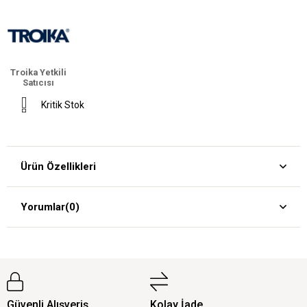
Troika Yetkili
Satıcısı
Kritik Stok
Ürün Özellikleri
Yorumlar
(0)
Güvenli Alışveriş
Kolay İade