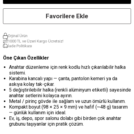
Favorilere Ekle
Orjinal Ürün
1000 TL ve Üzeri Kargo Ücretsiz!
İade Politikası
Öne Çıkan Özellikler
Anahtar düzenleme için renk kodlu hızlı çıkarılabilir halka
sistemi.
Karabina kancalı yapı — çanta, pantolon kemeri ya da
askıya kolay tak-çıkar.
5 değiştirilebilir halka (renkli alüminyum etiketli) sayesinde
anahtar setlerini kolayca ayırın.
Metal / pirinç gövde ile sağlam ve uzun ömürlü kullanım.
Kompakt boyut (98 × 25 × 9 mm) ve hafif (~48 g) tasarım
— günlük kullanım için ideal.
Ev, iş, depo, spor salonu dolabı gibi birden çok anahtar
grubunu taşıyanlar için pratik çözüm.