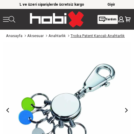
iparişlerde ücretsiz kargo
Giyim Ürünlerinde %20'ye Varan İndiri
Yardım
Anasayfa
Aksesuar
Anahtarlık
Troika Patent Kancalı Anahtarlık