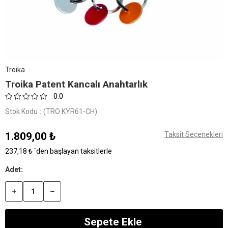
Troika
Troika Patent Kancalı Anahtarlık
0.0
Stok Kodu
(TRO KYR61-CH)
1.809,00 ₺
Taksit Seçenekleri
237,18 ₺
`den başlayan taksitlerle