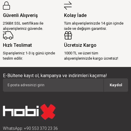
Güvenli Alışveriş
Kolay İade
256Bit SSL sertifikası ile
Tüm alışverişlerinizde 14 gün içinde
alışverişleriniz güvende.
iade ve değişim garantisi.
Hızlı Teslimat
Ücretsiz Kargo
Siparişleriniz 1-3 iş günü içinde
1000 TL ve üzeri tüm
teslim edilir.
alışverişlerinizde kargo ücretsiz!
E-Bültene kayıt ol, kampanya ve indirimleri kaçırma!
Kaydol
WhatsApp: +90 553 370 23 36