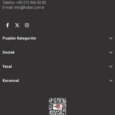
Telefon: +90 212 466 50 00
E-mail:
info@hobix.com.tr
Popüler Kategoriler
Destek
Yasal
Kurumsal