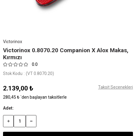
Victorinox
Victorinox 0.8070.20 Companion X Alox Makas,
Kırmızı
0.0
Stok Kodu
(VT 0.8070.20)
2.139,00 ₺
Taksit Seçenekleri
280,45 ₺
`den başlayan taksitlerle