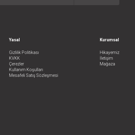
Yasal
Kurumsal
Gizlilik Politikası
Hikayemiz
KVKK
İletişim
Çerezler
Mağaza
Kullanım Koşulları
Mesafeli Satış Sözleşmesi