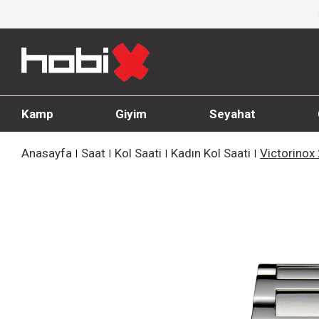
1000 TL ve üzeri siparişlerde ücretsiz kargo
Kamp
Giyim
Seyahat
Anasayfa
Saat
Kol Saati
Kadın Kol Saati
Victorinox