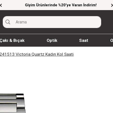
Giyim Ürünlerinde %20'ye Varan İndirim!
Çakı & Bıçak
Optik
Saat
O
 241513 Victoria Quartz Kadın Kol Saati