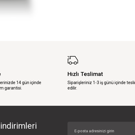
e
Hızlı Teslimat
lerinizde 14 gün içinde
Siparişleriniz 1-3 iş günü içinde tesl
m garantisi.
edilir.
indirimleri