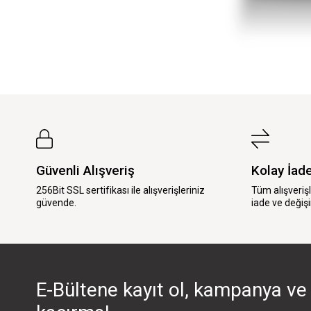
Güvenli Alışveriş
Kolay İad
256Bit SSL sertifikası ile alışverişleriniz
Tüm alışveriş
güvende.
iade ve değişi
E-Bültene kayıt ol, kampanya ve 