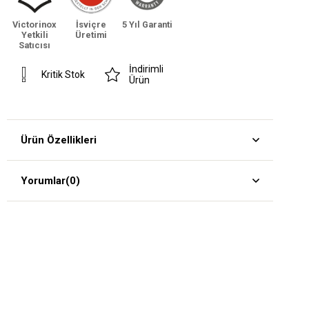
Victorinox
İsviçre
5 Yıl Garanti
Yetkili
Üretimi
Satıcısı
İndirimli
Kritik Stok
Ürün
Ürün Özellikleri
Yorumlar
(0)