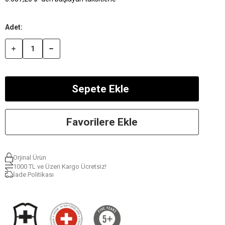
Favorilere Ekle
Orjinal Ürün
1000 TL ve Üzeri Kargo Ücretsiz!
İade Politikası