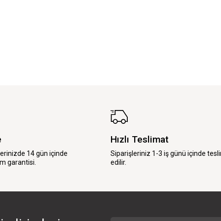
e
Hızlı Teslimat
lerinizde 14 gün içinde
Siparişleriniz 1-3 iş günü içinde tesl
m garantisi.
edilir.