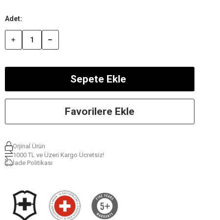
Favorilere Ekle
Orjinal Ürün
1000 TL ve Üzeri Kargo Ücretsiz!
İade Politikası