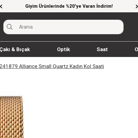
Giyim Ürünlerinde %20'ye Varan İndirim!
Çakı & Bıçak
Optik
Saat
O
 241879 Alliance Small Quartz Kadın Kol Saati