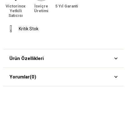
Victorinox
İsviçre
5 Yıl Garanti
Yetkili
Üretimi
Satıcısı
Kritik Stok
Ürün Özellikleri
Yorumlar
(0)