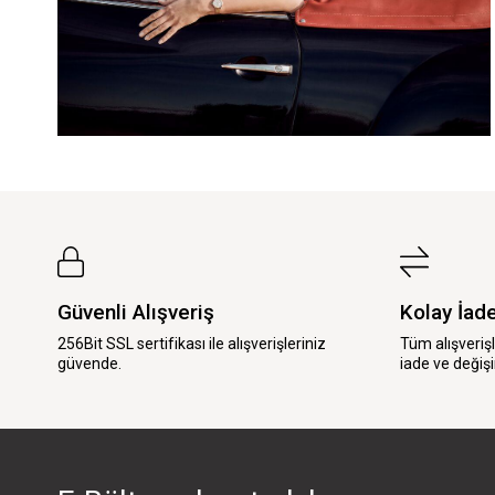
Güvenli Alışveriş
Kolay İad
256Bit SSL sertifikası ile alışverişleriniz
Tüm alışveriş
güvende.
iade ve değişi