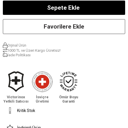
Favorilere Ekle
Orjinal Ürün
1000 TL ve Üzeri Kargo Ücretsiz!
İade Politikası
Victorinox
İsviçre
Ömür Boyu
Yetkili Satıcısı
Üretimi
Garanti
Kritik Stok
İndirimli Ürün