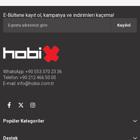
E-Bültene kayıt ol, kampanya ve indirimleri kaçırma!
Kaydol
WhatsApp: +90 553 370 23 36
Telefon: +90 212 466 50 00
E-mail:
info@hobix.com.tr
Popüler Kategoriler
Destek