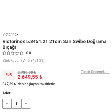
Victorinox
Victorinox 5.8451.21 21cm Sarı Swibo Doğrama
Bıçağı
0.0
Stok Kodu
(VT 5.8451.21)
Taksit Seçenekleri
2.789,00 ₺
5
2.649,55 ₺
347,39 ₺
`den başlayan taksitlerle