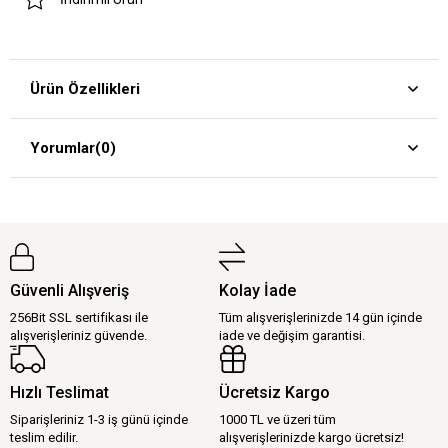
Ürün Özellikleri
Yorumlar
(0)
Güvenli Alışveriş
Kolay İade
256Bit SSL sertifikası ile
Tüm alışverişlerinizde 14 gün içinde
alışverişleriniz güvende.
iade ve değişim garantisi.
Hızlı Teslimat
Ücretsiz Kargo
Siparişleriniz 1-3 iş günü içinde
1000 TL ve üzeri tüm
teslim edilir.
alışverişlerinizde kargo ücretsiz!