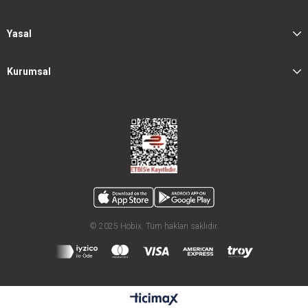
Yasal
Kurumsal
© 2025 Hobix. Tüm hakları saklıdır.