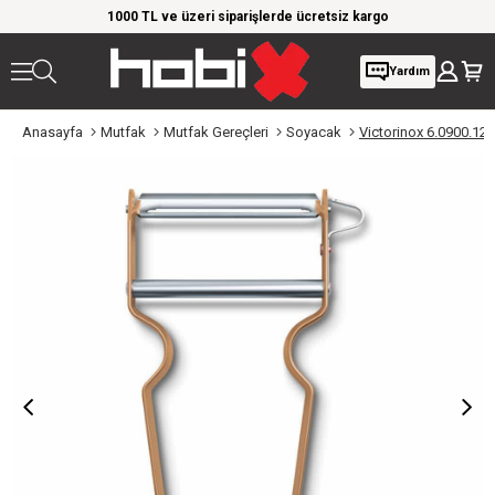
rim!
1000 TL ve üzeri siparişlerde ücretsiz kargo
Giy
Yardım
Anasayfa
Mutfak
Mutfak Gereçleri
Soyacak
Victorinox 6.0900.12