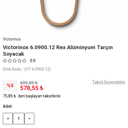
Victorinox
Victorinox 6.0900.12 Rex Alüminyum Tarçın
Soyacak
0.0
Stok Kodu
(VT 6.0900.12)
Taksit Seçenekleri
609,00 ₺
5
578,55 ₺
75,85 ₺
`den başlayan taksitlerle