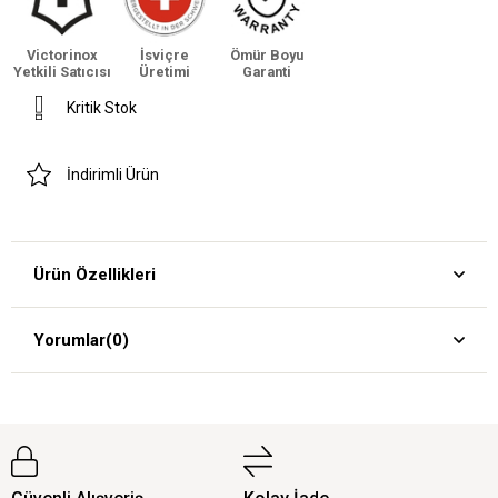
Victorinox
İsviçre
Ömür Boyu
Yetkili Satıcısı
Üretimi
Garanti
Kritik Stok
İndirimli Ürün
Ürün Özellikleri
Yorumlar
(0)