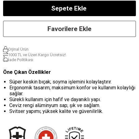
Favorilere Ekle
Orjinal Ürün
1000 TL ve Üzeri Kargo Ücretsiz!
İade Politikası
Öne Çıkan Özellikler
Süper keskin bıçak; soyma işlemini kolaylaştırır.
Ergonomik tasarım; maksimum konfor ve kullanım kolaylığı
sağlar.
Sürekli kullanım için hafif ve dayanıklı yapı.
Ceviz rengi alüminyum sap; şık ve sağlam.
Svitser yapımı; yüksek kalite ve güvenilirlik.