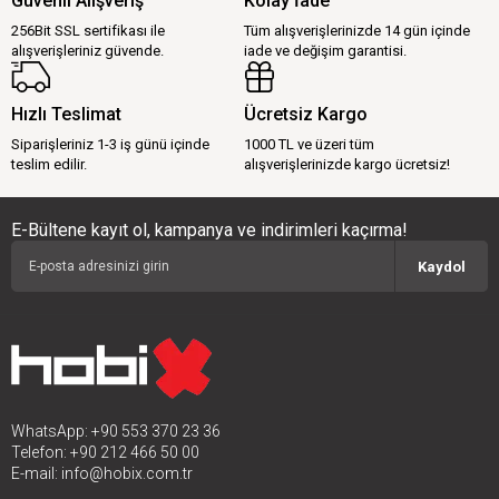
Güvenli Alışveriş
Kolay İade
256Bit SSL sertifikası ile
Tüm alışverişlerinizde 14 gün içinde
alışverişleriniz güvende.
iade ve değişim garantisi.
Hızlı Teslimat
Ücretsiz Kargo
Siparişleriniz 1-3 iş günü içinde
1000 TL ve üzeri tüm
teslim edilir.
alışverişlerinizde kargo ücretsiz!
E-Bültene kayıt ol, kampanya ve indirimleri kaçırma!
Kaydol
WhatsApp: +90 553 370 23 36
Telefon: +90 212 466 50 00
E-mail:
info@hobix.com.tr