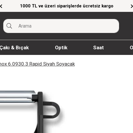
eri siparişlerde ücretsiz kargo
Giyim Ürünler
Çakı & Bıçak
Optik
Saat
O
inox 6.0930.3 Rapid Siyah Soyacak