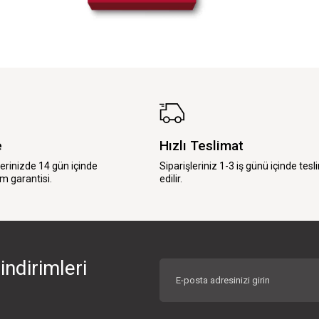
e
Hızlı Teslimat
lerinizde 14 gün içinde
Siparişleriniz 1-3 iş günü içinde tesl
m garantisi.
edilir.
indirimleri