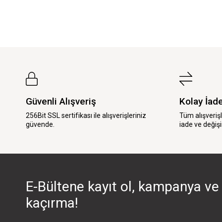
Güvenli Alışveriş
Kolay İad
256Bit SSL sertifikası ile alışverişleriniz
Tüm alışveriş
güvende.
iade ve değişi
E-Bültene kayıt ol, kampanya ve 
kaçırma!