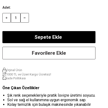
Favorilere Ekle
Orjinal Ürün
1000 TL ve Üzeri Kargo Ücretsiz!
İade Politikası
Öne Çıkan Özellikler
Şık renk seçenekleriyle pratik İsviçre üretimi soyucu.
Sol ve sağ el kullanımına uygun ergonomik sap.
Kolay temizlik için bulaşık makinesinde yıkanabilir