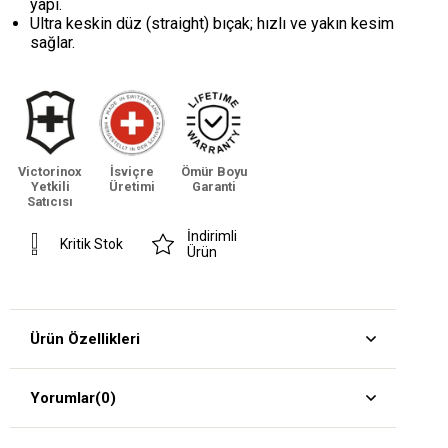
yapı.
Ultra keskin düz (straight) bıçak; hızlı ve yakın kesim
sağlar.
Victorinox
İsviçre
Ömür Boyu
Yetkili
Üretimi
Garanti
Satıcısı
İndirimli
Kritik Stok
Ürün
Ürün Özellikleri
Yorumlar
(0)