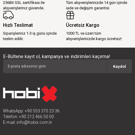
256Bit SSL sertifikası ile
Tüm alışverişlerinizde 14 gün içinde
alışverişleriniz güvende.
iade ve değişim garantisi.
Hızlı Teslimat
Ücretsiz Kargo
Siparişleriniz 1-3 iş günü içinde
1000 TL ve üzeri tüm
teslim edilir.
alışverişlerinizde kargo ücretsiz!
E-Bültene kayıt ol, kampanya ve indirimleri kaçırma!
Kaydol
WhatsApp: +90 553 370 23 36
Telefon: +90 212 466 50 00
E-mail:
info@hobix.com.tr