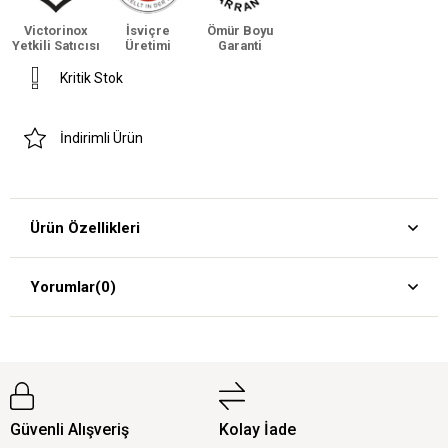
Victorinox
İsviçre
Ömür Boyu
Yetkili Satıcısı
Üretimi
Garanti
Kritik Stok
İndirimli Ürün
Ürün Özellikleri
Yorumlar
(0)
Güvenli Alışveriş
Kolay İade