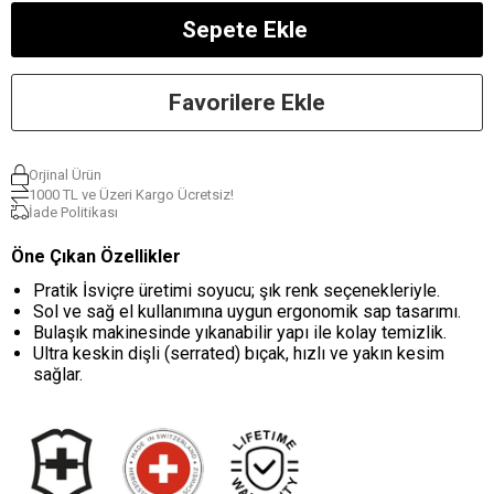
Favorilere Ekle
Orjinal Ürün
1000 TL ve Üzeri Kargo Ücretsiz!
İade Politikası
Öne Çıkan Özellikler
Pratik İsviçre üretimi soyucu; şık renk seçenekleriyle.
Sol ve sağ el kullanımına uygun ergonomik sap tasarımı.
Bulaşık makinesinde yıkanabilir yapı ile kolay temizlik.
Ultra keskin dişli (serrated) bıçak, hızlı ve yakın kesim
sağlar.