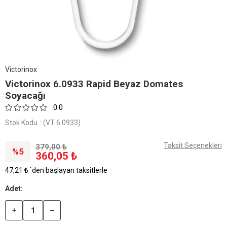
Victorinox
Victorinox 6.0933 Rapid Beyaz Domates
Soyacağı
0.0
Stok Kodu
(VT 6.0933)
Taksit Seçenekleri
379,00 ₺
5
360,05 ₺
47,21 ₺
`den başlayan taksitlerle