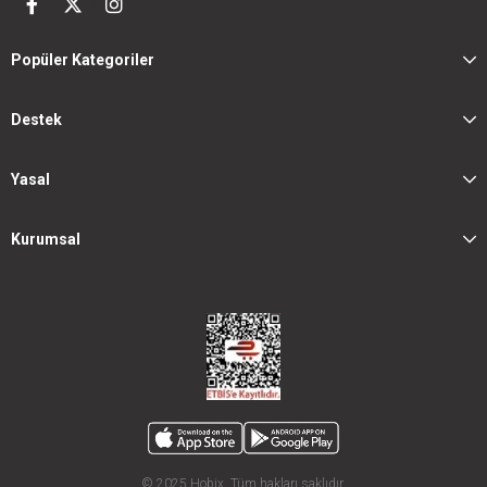
Popüler Kategoriler
Destek
Yasal
Kurumsal
© 2025 Hobix. Tüm hakları saklıdır.