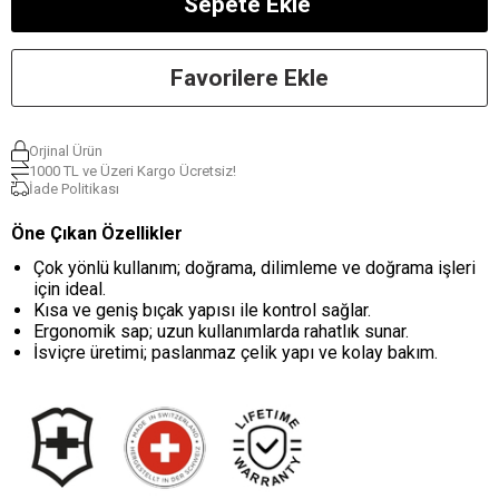
Favorilere Ekle
Orjinal Ürün
1000 TL ve Üzeri Kargo Ücretsiz!
İade Politikası
Öne Çıkan Özellikler
Çok yönlü kullanım; doğrama, dilimleme ve doğrama işleri
için ideal.
Kısa ve geniş bıçak yapısı ile kontrol sağlar.
Ergonomik sap; uzun kullanımlarda rahatlık sunar.
İsviçre üretimi; paslanmaz çelik yapı ve kolay bakım.