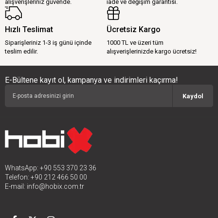
alışverişleriniz güvende.
iade ve değişim garantisi.
Hızlı Teslimat
Ücretsiz Kargo
Siparişleriniz 1-3 iş günü içinde
1000 TL ve üzeri tüm
teslim edilir.
alışverişlerinizde kargo ücretsiz!
E-Bültene kayıt ol, kampanya ve indirimleri kaçırma!
Kaydol
WhatsApp: +90 553 370 23 36
Telefon: +90 212 466 50 00
E-mail:
info@hobix.com.tr