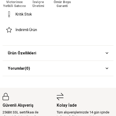
Victorinox
İsviçre
Ömür Boyu
Yetkili Satıcısı
Üretimi
Garanti
Kritik Stok
İndirimli Ürün
Ürün Özellikleri
Yorumlar
(0)
Güvenli Alışveriş
Kolay İade
256Bit SSL sertifikası ile
Tüm alışverişlerinizde 14 gün içinde