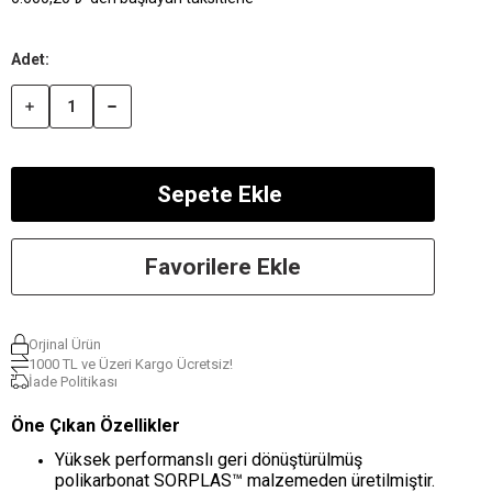
Favorilere Ekle
Orjinal Ürün
1000 TL ve Üzeri Kargo Ücretsiz!
İade Politikası
Öne Çıkan Özellikler
Yüksek performanslı geri dönüştürülmüş
polikarbonat SORPLAS™ malzemeden üretilmiştir.