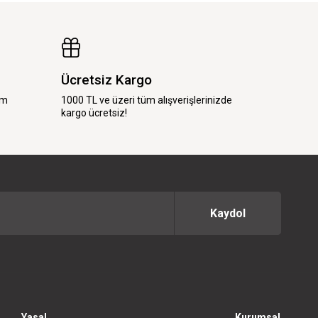
Ücretsiz Kargo
im
1000 TL ve üzeri tüm alışverişlerinizde
kargo ücretsiz!
Kaydol
Yasal
Kurumsal