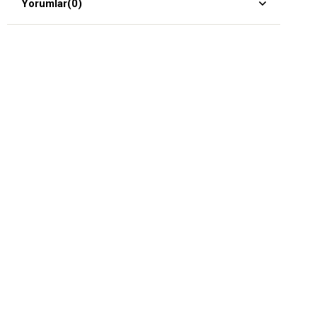
Yorumlar
(0)