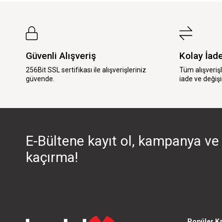
Güvenli Alışveriş
Kolay İad
256Bit SSL sertifikası ile alışverişleriniz
Tüm alışveriş
güvende.
iade ve değişi
E-Bültene kayıt ol, kampanya ve 
kaçırma!
Popüler Ka