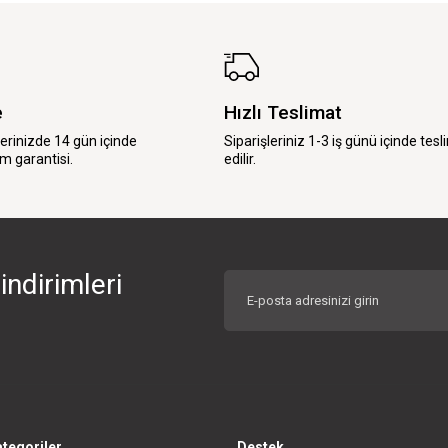
e
Hızlı Teslimat
lerinizde 14 gün içinde
Siparişleriniz 1-3 iş günü içinde tesl
m garantisi.
edilir.
indirimleri
tegoriler
Destek