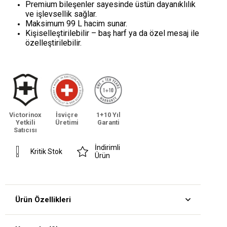
Premium bileşenler sayesinde üstün dayanıklılık
ve işlevsellik sağlar.
Maksimum 99 L hacim sunar.
Kişiselleştirilebilir – baş harf ya da özel mesaj ile
özelleştirilebilir.
Victorinox
İsviçre
1+10 Yıl
Yetkili
Üretimi
Garanti
Satıcısı
İndirimli
Kritik Stok
Ürün
Ürün Özellikleri