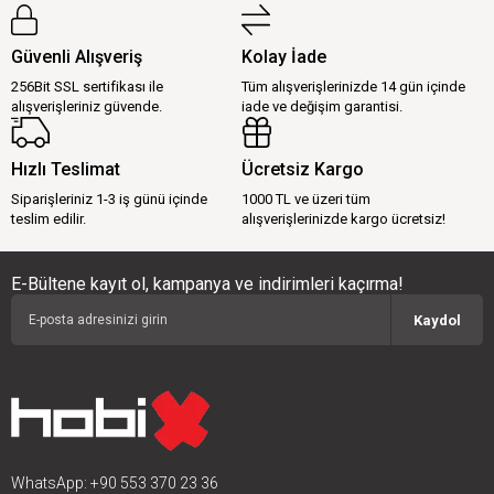
Güvenli Alışveriş
Kolay İade
256Bit SSL sertifikası ile
Tüm alışverişlerinizde 14 gün içinde
alışverişleriniz güvende.
iade ve değişim garantisi.
Hızlı Teslimat
Ücretsiz Kargo
Siparişleriniz 1-3 iş günü içinde
1000 TL ve üzeri tüm
teslim edilir.
alışverişlerinizde kargo ücretsiz!
E-Bültene kayıt ol, kampanya ve indirimleri kaçırma!
Kaydol
WhatsApp: +90 553 370 23 36