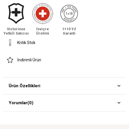
Victorinox
İsviçre
1+10 Yıl
Yetkili Satıcısı
Üretimi
Garanti
Kritik Stok
İndirimli Ürün
Ürün Özellikleri
Yorumlar
(0)