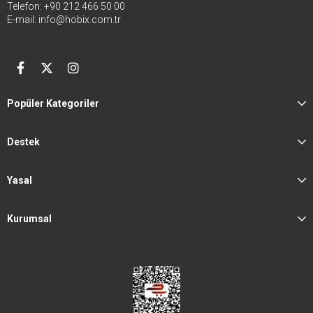
Telefon: +90 212 466 50 00
E-mail:
info@hobix.com.tr
Popüler Kategoriler
Destek
Yasal
Kurumsal