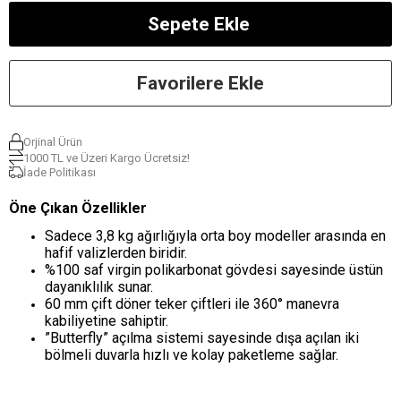
Favorilere Ekle
Orjinal Ürün
1000 TL ve Üzeri Kargo Ücretsiz!
İade Politikası
Öne Çıkan Özellikler
Sadece 3,8 kg ağırlığıyla orta boy modeller arasında en
hafif valizlerden biridir.
%100 saf virgin polikarbonat gövdesi sayesinde üstün
dayanıklılık sunar.
60 mm çift döner teker çiftleri ile 360° manevra
kabiliyetine sahiptir.
”Butterfly” açılma sistemi sayesinde dışa açılan iki
bölmeli duvarla hızlı ve kolay paketleme sağlar.