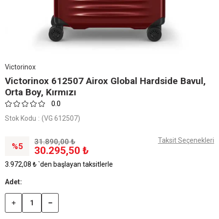
Victorinox
Victorinox 612507 Airox Global Hardside Bavul,
Orta Boy, Kırmızı
0.0
Stok Kodu
(VG 612507)
Taksit Seçenekleri
31.890,00 ₺
5
30.295,50 ₺
3.972,08 ₺
`den başlayan taksitlerle