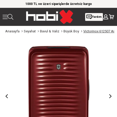
m!
1000 TL ve üzeri siparişlerde ücretsiz kargo
Giyi
Yardım
Anasayfa
Seyahat
Bavul & Valiz
Büyük Boy