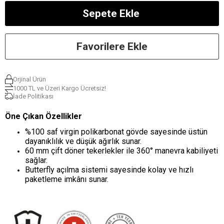
Favorilere Ekle
Orjinal Ürün
1000 TL ve Üzeri Kargo Ücretsiz!
İade Politikası
Öne Çıkan Özellikler
%100 saf virgin polikarbonat gövde sayesinde üstün
dayanıklılık ve düşük ağırlık sunar.
60 mm çift döner tekerlekler ile 360° manevra kabiliyeti
sağlar.
Butterfly açılma sistemi sayesinde kolay ve hızlı
paketleme imkânı sunar.