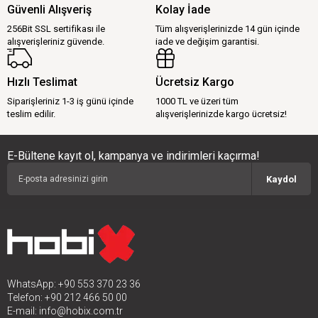
Güvenli Alışveriş
Kolay İade
256Bit SSL sertifikası ile
Tüm alışverişlerinizde 14 gün içinde
alışverişleriniz güvende.
iade ve değişim garantisi.
Hızlı Teslimat
Ücretsiz Kargo
Siparişleriniz 1-3 iş günü içinde
1000 TL ve üzeri tüm
teslim edilir.
alışverişlerinizde kargo ücretsiz!
E-Bültene kayıt ol, kampanya ve indirimleri kaçırma!
Kaydol
WhatsApp: +90 553 370 23 36
Telefon: +90 212 466 50 00
E-mail:
info@hobix.com.tr