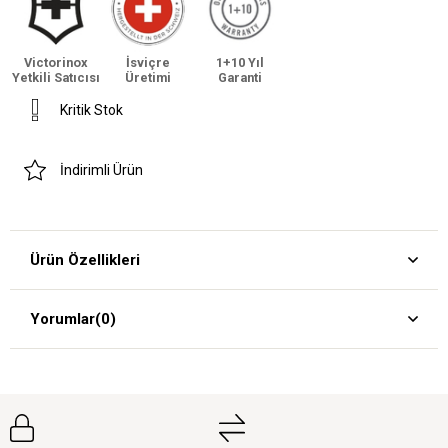
Victorinox
İsviçre
1+10 Yıl
Yetkili Satıcısı
Üretimi
Garanti
Kritik Stok
İndirimli Ürün
Ürün Özellikleri
Yorumlar
(0)