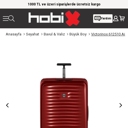
rim!
1000 TL ve üzeri siparişlerde ücretsiz kargo
Giy
Yardım
Anasayfa
Seyahat
Bavul & Valiz
Büyük Boy