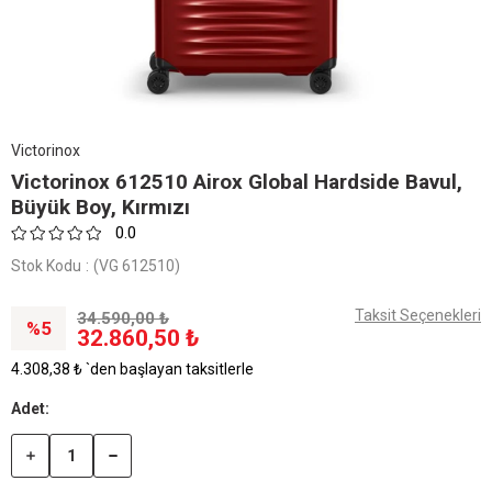
Victorinox
Victorinox 612510 Airox Global Hardside Bavul,
Büyük Boy, Kırmızı
0.0
Stok Kodu
(VG 612510)
Taksit Seçenekleri
34.590,00 ₺
5
32.860,50 ₺
4.308,38 ₺
`den başlayan taksitlerle