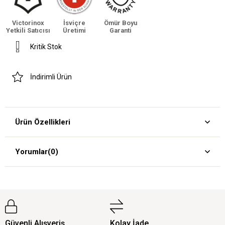
Victorinox
İsviçre
Ömür Boyu
Yetkili Satıcısı
Üretimi
Garanti
Kritik Stok
İndirimli Ürün
Ürün Özellikleri
Yorumlar
(0)
Güvenli Alışveriş
Kolay İade