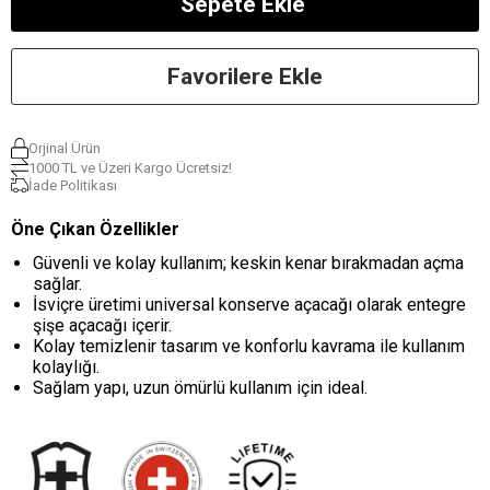
Favorilere Ekle
Orjinal Ürün
1000 TL ve Üzeri Kargo Ücretsiz!
İade Politikası
Öne Çıkan Özellikler
Güvenli ve kolay kullanım; keskin kenar bırakmadan açma
sağlar.
İsviçre üretimi universal konserve açacağı olarak entegre
şişe açacağı içerir.
Kolay temizlenir tasarım ve konforlu kavrama ile kullanım
kolaylığı.
Sağlam yapı, uzun ömürlü kullanım için ideal.