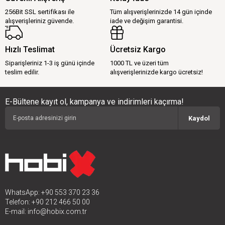
256Bit SSL sertifikası ile
Tüm alışverişlerinizde 14 gün içinde
alışverişleriniz güvende.
iade ve değişim garantisi.
Hızlı Teslimat
Ücretsiz Kargo
Siparişleriniz 1-3 iş günü içinde
1000 TL ve üzeri tüm
teslim edilir.
alışverişlerinizde kargo ücretsiz!
E-Bültene kayıt ol, kampanya ve indirimleri kaçırma!
Kaydol
WhatsApp: +90 553 370 23 36
Telefon: +90 212 466 50 00
E-mail:
info@hobix.com.tr