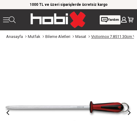
rim!
1000 TL ve üzeri siparişlerde ücretsiz kargo
Giy
Yardım
Anasayfa
Mutfak
Bileme Aletleri
Masat
Victorinox 7.8511 30cm Y