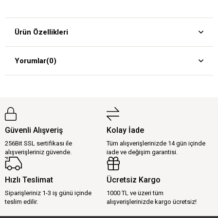
Ürün Özellikleri
Yorumlar
(0)
Güvenli Alışveriş
Kolay İade
256Bit SSL sertifikası ile
Tüm alışverişlerinizde 14 gün içinde
alışverişleriniz güvende.
iade ve değişim garantisi.
Hızlı Teslimat
Ücretsiz Kargo
Siparişleriniz 1-3 iş günü içinde
1000 TL ve üzeri tüm
teslim edilir.
alışverişlerinizde kargo ücretsiz!