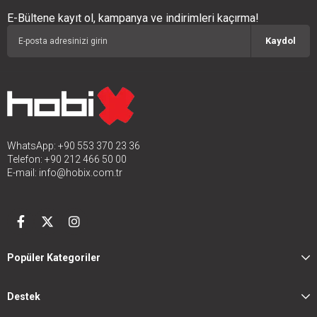
E-Bültene kayıt ol, kampanya ve indirimleri kaçırma!
Kaydol
WhatsApp: +90 553 370 23 36
Telefon: +90 212 466 50 00
E-mail:
info@hobix.com.tr
Popüler Kategoriler
Destek