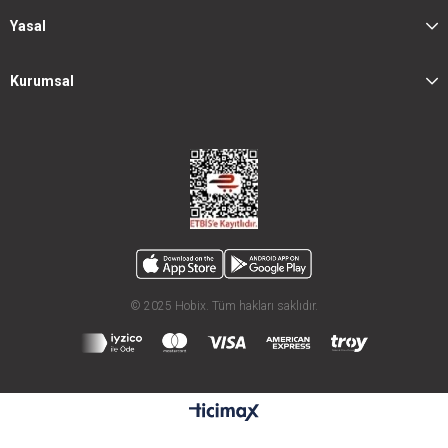
Yasal
Kurumsal
© 2025 Hobix. Tüm hakları saklıdır.