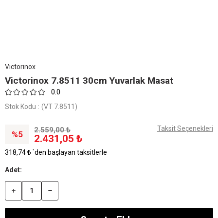
Victorinox
Victorinox 7.8511 30cm Yuvarlak Masat
0.0
Stok Kodu
(VT 7.8511)
Taksit Seçenekleri
2.559,00 ₺
5
2.431,05 ₺
318,74 ₺
`den başlayan taksitlerle