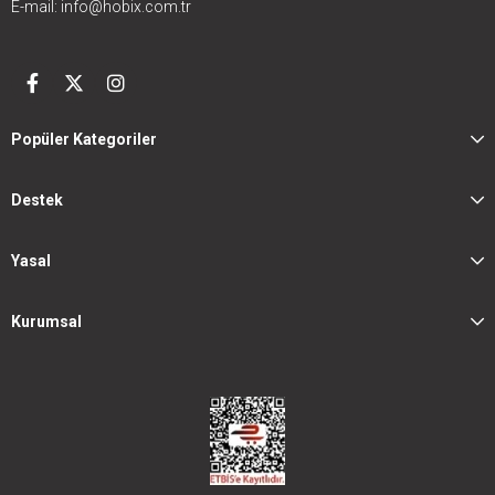
E-mail:
info@hobix.com.tr
Popüler Kategoriler
Destek
Yasal
Kurumsal