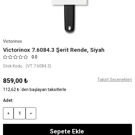
Victorinox
Victorinox 7.6084.3 Şerit Rende, Siyah
0.0
Stok Kodu
(VT 7.6084.3)
859,00 ₺
Taksit Seçenekleri
112,62 ₺
`den başlayan taksitlerle