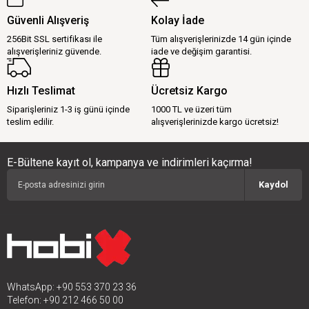
Güvenli Alışveriş
Kolay İade
256Bit SSL sertifikası ile
Tüm alışverişlerinizde 14 gün içinde
alışverişleriniz güvende.
iade ve değişim garantisi.
Hızlı Teslimat
Ücretsiz Kargo
Siparişleriniz 1-3 iş günü içinde
1000 TL ve üzeri tüm
teslim edilir.
alışverişlerinizde kargo ücretsiz!
E-Bültene kayıt ol, kampanya ve indirimleri kaçırma!
Kaydol
WhatsApp: +90 553 370 23 36
Telefon: +90 212 466 50 00