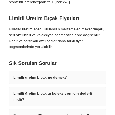
:contentReference[oaicite:1]{index=1}
Limitli Üretim Bıçak Fiyatları
Fiyatlar üretim adedi, kullanılan malzemeler, maker değeri,
seri özellikleri ve koleksiyon segmentine göre değişebilir.
Nadir ve sertifikalı özel seriler daha farklı fiyat
segmentlerinde yer alabilir.
Sık Sorulan Sorular
Limitli üretim bıçak ne demek?
Limitli üretim bıçaklar koleksiyon için değerli
midir?