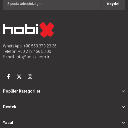
Kaydol
WhatsApp: +90 553 370 23 36
Telefon: +90 212 466 50 00
E-mail:
info@hobix.com.tr
Popüler Kategoriler
Destek
Yasal