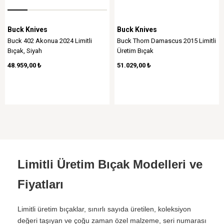
Buck Knives
Buck Knives
Buck 402 Akonua 2024 Limitli
Buck Thorn Damascus 2015 Limitli
Bıçak, Siyah
Üretim Bıçak
48.959,00 ₺
51.029,00 ₺
Limitli Üretim Bıçak Modelleri ve
Fiyatları
Limitli üretim bıçaklar, sınırlı sayıda üretilen, koleksiyon
değeri taşıyan ve çoğu zaman özel malzeme, seri numarası