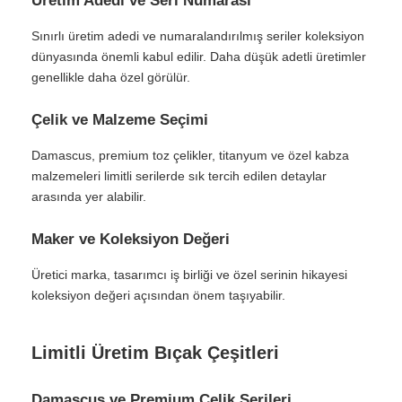
Üretim Adedi ve Seri Numarası
Sınırlı üretim adedi ve numaralandırılmış seriler koleksiyon
dünyasında önemli kabul edilir. Daha düşük adetli üretimler
genellikle daha özel görülür.
Çelik ve Malzeme Seçimi
Damascus, premium toz çelikler, titanyum ve özel kabza
malzemeleri limitli serilerde sık tercih edilen detaylar
arasında yer alabilir.
Maker ve Koleksiyon Değeri
Üretici marka, tasarımcı iş birliği ve özel serinin hikayesi
koleksiyon değeri açısından önem taşıyabilir.
Limitli Üretim Bıçak Çeşitleri
Damascus ve Premium Çelik Serileri