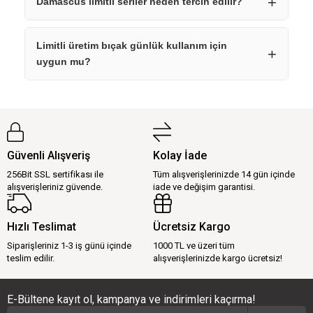
Damascus limitli seriler neden tercih edilir?
Limitli üretim bıçak günlük kullanım için
uygun mu?
Güvenli Alışveriş
Kolay İade
256Bit SSL sertifikası ile
Tüm alışverişlerinizde 14 gün içinde
alışverişleriniz güvende.
iade ve değişim garantisi.
Hızlı Teslimat
Ücretsiz Kargo
Siparişleriniz 1-3 iş günü içinde
1000 TL ve üzeri tüm
teslim edilir.
alışverişlerinizde kargo ücretsiz!
E-Bültene kayıt ol, kampanya ve indirimleri kaçırma!