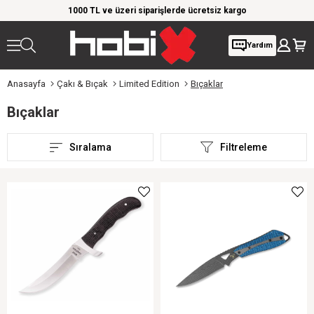
rim!
1000 TL ve üzeri siparişlerde ücretsiz kargo
Giy
Yardım
Anasayfa
Çakı & Bıçak
Limited Edition
Bıçaklar
Bıçaklar
Sıralama
Filtreleme