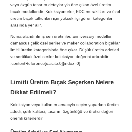
veya özgün tasarım detaylarıyla öne çıkan özel üretim
bıçak modelleridir. Koleksiyonerler, EDC meraklıları ve özel
üretim bıçak tutkunları için yüksek ilgi gören kategoriler
arasında yer alır.
Numaralandırılmış seri üretimler, anniversary modeller,
damascus çelik özel seriler ve maker collaboration bıçaklar
limitli üretim kategorisinde öne çıkar. Düşük üretim adetleri
ve sertifikalı özel seriler koleksiyon değerini artırabilir.
:contentReference[oaicite:0]{index=0}
Limitli Üretim Bıçak Seçerken Nelere
Dikkat Edilmeli?
Koleksiyon veya kullanım amacıyla seçim yaparken üretim
adedi, çelik kalitesi, tasarım özgünlüğü ve üretici değeri
önemli kriterlerdir.